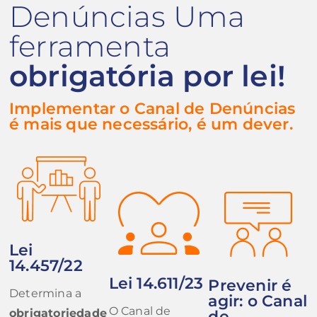
Denúncias Uma
ferramenta
obrigatória por lei!
Implementar o Canal de Denúncias
é mais que necessário, é um dever.
Lei
14.457/22
Lei 14.611/23
Prevenir é
Determina a
agir: o Canal
O Canal de
obrigatoriedade
de