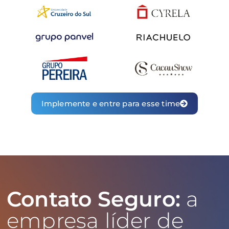
Implemente e entre para esse time
Contato Seguro:
a
empresa líder de