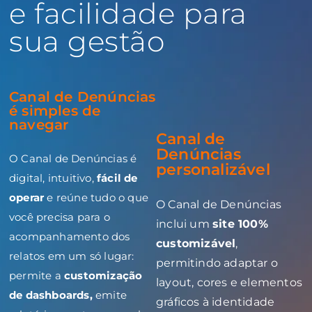
e facilidade para
sua gestão
Canal de Denúncias
é simples de
navegar
Canal de
Denúncias
O Canal de Denúncias é
personalizável
digital, intuitivo,
fácil de
operar
e reúne tudo o que
O Canal de Denúncias
você precisa para o
inclui um
site 100%
acompanhamento dos
customizável
,
relatos em um só lugar:
permitindo adaptar o
permite a
customização
layout, cores e elementos
de dashboards,
emite
gráficos à identidade