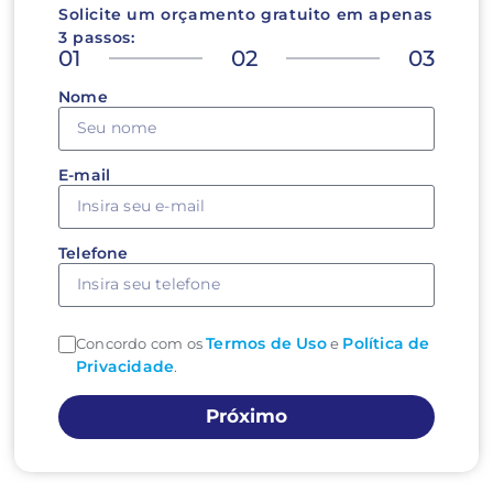
Solicite um orçamento gratuito em apenas
3 passos:
01
02
03
Nome
E-mail
Telefone
Termos de Uso
Política de
Concordo com os
e
Privacidade
.
Próximo