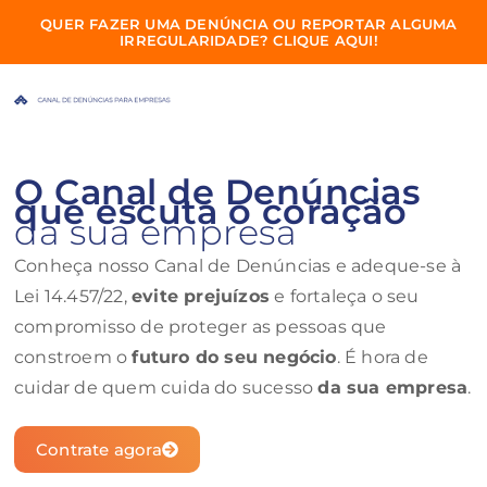
QUER FAZER UMA DENÚNCIA OU REPORTAR ALGUMA
IRREGULARIDADE? CLIQUE AQUI!
O Canal de Denúncias
que escuta o coração
da sua empresa
Conheça nosso Canal de Denúncias e adeque-se à
Lei 14.457/22,
evite prejuízos
e fortaleça o seu
compromisso de proteger as pessoas que
constroem o
futuro do seu negócio
. É hora de
cuidar de quem cuida do sucesso
da sua empresa
.
Contrate agora