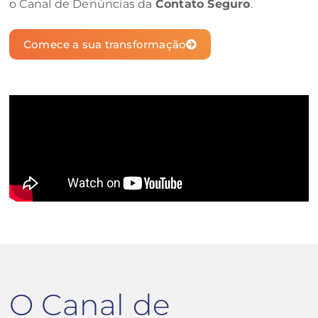
o Canal de Denúncias da
Contato Seguro
.
Comece a sua transformação
O Canal de