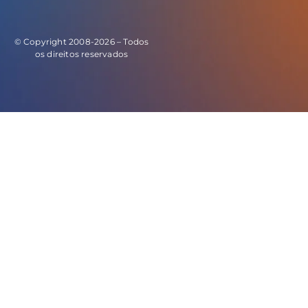
© Copyright 2008-2026 – Todos
os direitos reservados
E este o código do evento de leads: