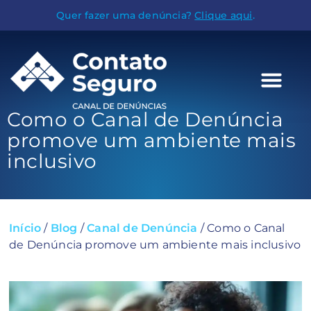
Quer fazer uma denúncia?
Clique aqui
.
Como o Canal de Denúncia
promove um ambiente mais
inclusivo
Início
/
Blog
/
Canal de Denúncia
/
Como o Canal
de Denúncia promove um ambiente mais inclusivo