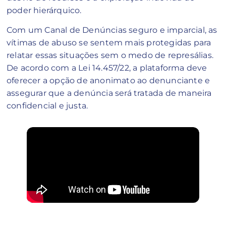
poder hierárquico.
Com um Canal de Denúncias seguro e imparcial, as
vítimas de abuso se sentem mais protegidas para
relatar essas situações sem o medo de represálias.
De acordo com a Lei 14.457/22, a plataforma deve
oferecer a opção de anonimato ao denunciante e
assegurar que a denúncia será tratada de maneira
confidencial e justa.