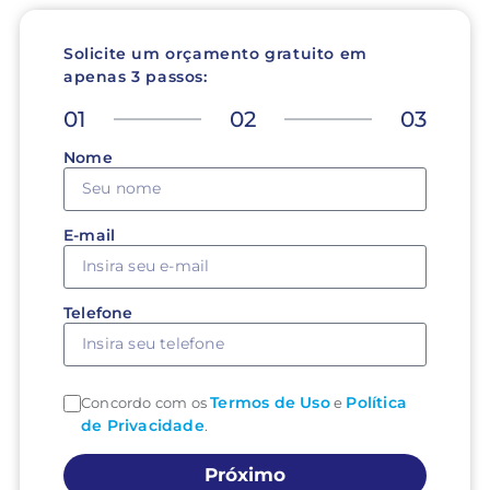
Solicite um orçamento gratuito em
apenas 3 passos:
01
02
03
Nome
E-mail
Telefone
Termos de Uso
Política
Concordo com os
e
de Privacidade
.
Próximo