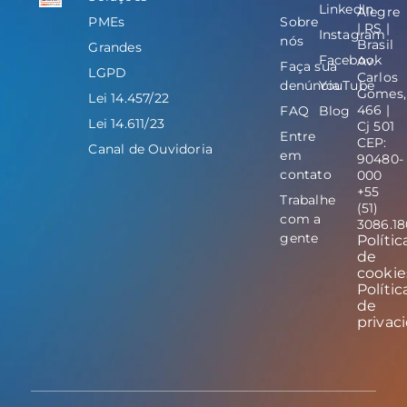
LinkedIn
Alegre
PMEs
Sobre
| RS |
Instagram
nós
Brasil
Grandes
Facebook
Av.
Faça sua
LGPD
Carlos
denúncia
YouTube
Gomes,
Lei 14.457/22
466 |
FAQ
Blog
Lei 14.611/23
Cj 501
Entre
CEP:
Canal de Ouvidoria
em
90480-
contato
000
+55
Trabalhe
(51)
com a
3086.1
gente
Polític
de
cookie
Polític
de
privac