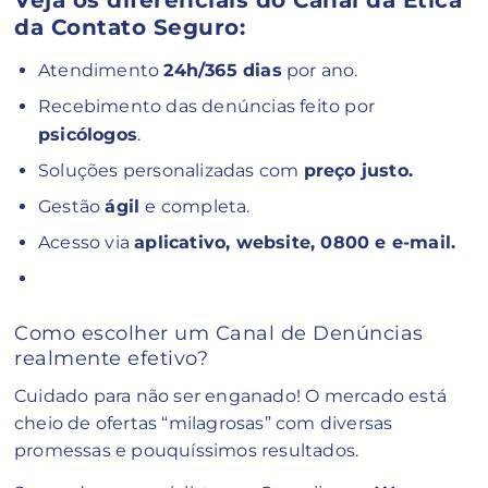
Veja os diferenciais do Canal da Ética
da Contato Seguro:
Atendimento
24h/365 dias
por ano.
Recebimento das denúncias feito por
psicólogos
.
Soluções personalizadas com
preço justo.
Gestão
ágil
e completa.
Acesso via
aplicativo, website, 0800 e e-mail.
Como escolher um Canal de Denúncias
realmente efetivo?
Cuidado para não ser enganado! O mercado está
cheio de ofertas “milagrosas” com diversas
promessas e pouquíssimos resultados.