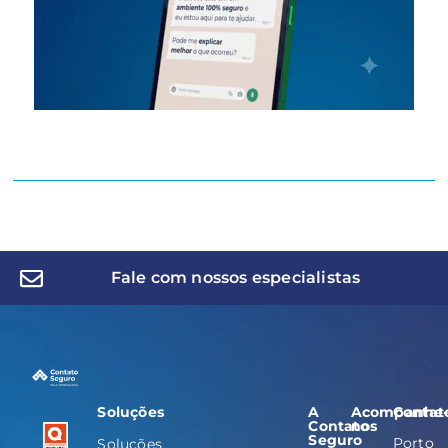
Fale com nossos especialistas
Soluções
A
Acompanhe
Contat
Contato
nos
Seguro
Porto
Soluções