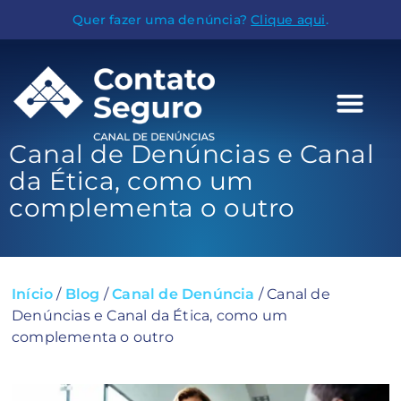
Quer fazer uma denúncia?
Clique aqui
.
Canal de Denúncias e Canal
da Ética, como um
complementa o outro
Início
/
Blog
/
Canal de Denúncia
/
Canal de
Denúncias e Canal da Ética, como um
complementa o outro