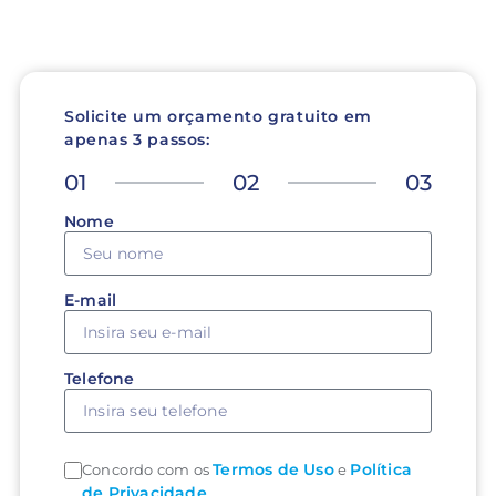
Solicite um orçamento gratuito em
apenas 3 passos:
01
02
03
Nome
E-mail
Telefone
Termos de Uso
Política
Concordo com os
e
de Privacidade
.