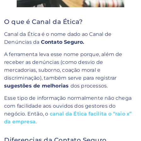
O que é Canal da Ética?
Canal da Ética é o nome dado ao Canal de
Denúncias da
Contato Seguro.
A ferramenta leva esse nome porque, além de
receber as denúncias (como desvio de
mercadorias, suborno, coação moral e
discriminação), também serve para registrar
sugestões de melhorias
dos processos.
Esse tipo de informação normalmente não chega
com facilidade aos ouvidos dos gestores do
negócio. Então, o
canal da Ética facilita
o “raio x”
da empresa
.
Diferencias da Contato Seguro