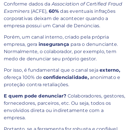
Conforme dados da
Association of Certified Fraud
Examiners
(ACFE),
60%
das eventuais infrações
corporativas deixam de acontecer quando a
empresa possui um Canal de Denúncias.
Porém, um canal interno, criado pela própria
empresa, gera
insegurança
para o denunciante.
Normalmente, o colaborador, por exemplo, tem
medo de denunciar seu próprio gestor.
Por isso, é fundamental que o canal seja
externo,
ofereça 100% de
confidencialidade,
anonimato e
proteção contra retaliações.
E quem pode denunciar?
Colaboradores, gestores,
fornecedores, parceiros, etc. Ou seja, todos os
envolvidos direta ou indiretamente com a
empresa.
Portanto, se a ferramenta for robusta e confiável,