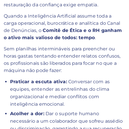
restauração da confiança exige empatia.
Quando a Inteligência Artificial assume toda a
carga operacional, burocrática e analítica do Canal
de Denúncias, o
Comitê de Ética e o RH ganham
o ativo mais valioso de todos: tempo
.
Sem planilhas intermináveis para preencher ou
horas gastas tentando entender relatos confusos,
os profissionais são liberados para focar no que a
máquina não pode fazer:
Praticar a escuta ativa:
Conversar com as
equipes, entender as entrelinhas do clima
organizacional e mediar conflitos com
inteligência emocional.
Acolher a dor:
Dar o suporte humano
necessário a um colaborador que sofreu assédio
ou discriminação, garantindo a sua recuperação