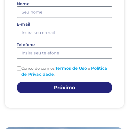
Nome
E-mail
Telefone
Termos de Uso
Política
Concordo com os
e
de Privacidade
.
Próximo