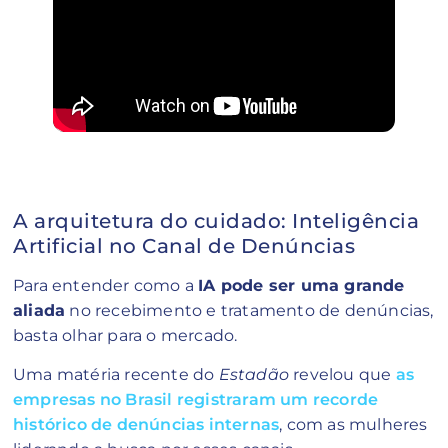
A arquitetura do cuidado: Inteligência
Artificial no Canal de Denúncias
Para entender como a
IA pode ser uma grande
aliada
no recebimento e tratamento de denúncias,
basta olhar para o mercado.
Uma matéria recente do
Estadão
revelou que
as
empresas no Brasil registraram um recorde
histórico de denúncias internas
, com as mulheres