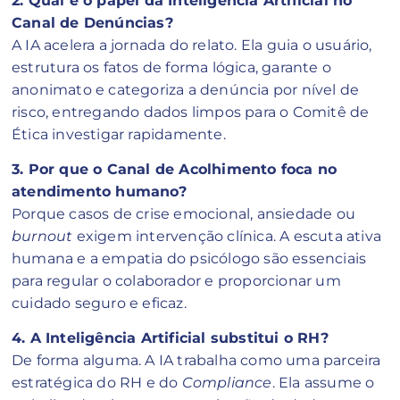
2. Qual é o papel da Inteligência Artificial no
Canal de Denúncias?
A IA acelera a jornada do relato. Ela guia o usuário,
estrutura os fatos de forma lógica, garante o
anonimato e categoriza a denúncia por nível de
risco, entregando dados limpos para o Comitê de
Ética investigar rapidamente.
3. Por que o Canal de Acolhimento foca no
atendimento humano?
Porque casos de crise emocional, ansiedade ou
burnout
exigem intervenção clínica. A escuta ativa
humana e a empatia do psicólogo são essenciais
para regular o colaborador e proporcionar um
cuidado seguro e eficaz.
4. A Inteligência Artificial substitui o RH?
De forma alguma. A IA trabalha como uma parceira
estratégica do RH e do
Compliance
. Ela assume o