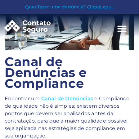
Quer fazer uma denúncia?
Clique aqui
.
Canal de
Denúncias e
Compliance
Encontrar um
Canal de Denúncias
e Compliance
de qualidade não é simples; existem diversos
pontos que devem ser analisados antes da
contratação, para que a maior qualidade possível
seja aplicada nas estratégias de compliance em
sua organização.