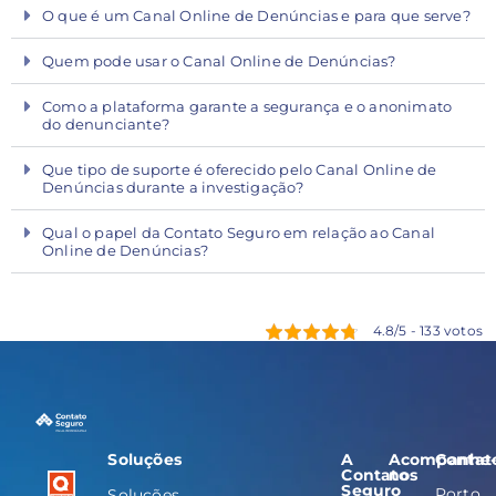
O que é um Canal Online de Denúncias e para que serve?
Quem pode usar o Canal Online de Denúncias?
Como a plataforma garante a segurança e o anonimato
do denunciante?
Que tipo de suporte é oferecido pelo Canal Online de
Denúncias durante a investigação?
Qual o papel da Contato Seguro em relação ao Canal
Online de Denúncias?
4.8/5 - 133 votos
Soluções
A
Acompanhe
Contat
Contato
nos
Seguro
Porto
Soluções