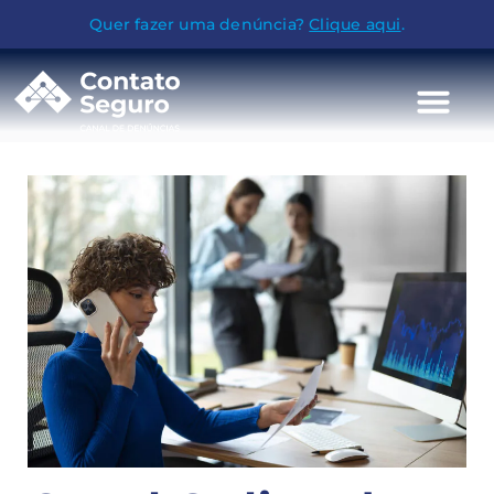
Quer fazer uma denúncia?
Clique aqui
.