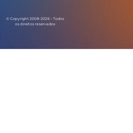
© Copyright 2008-2026 – Todos
os direitos reservados
E este o código do evento de leads: