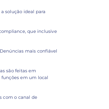
a solução ideal para
compliance, que inclusive
 Denúncias mais confiável
as são feitas em
s funções em um local
is com o canal de