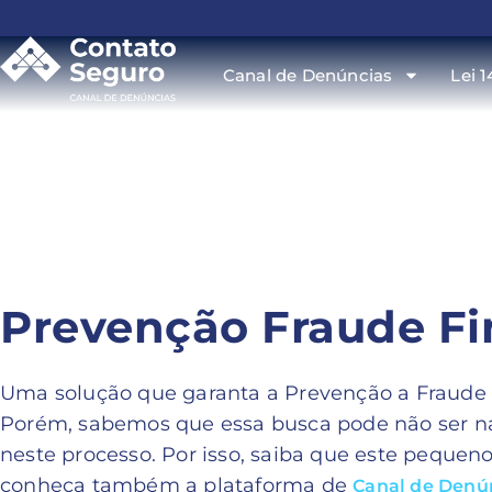
Canal de Denúncias
Lei 1
Prevenção Fraude Fi
Uma solução que garanta a Prevenção a Fraude F
Porém, sabemos que essa busca pode não ser na
neste processo. Por isso, saiba que este pequeno
conheça também a plataforma de
Canal de Denú