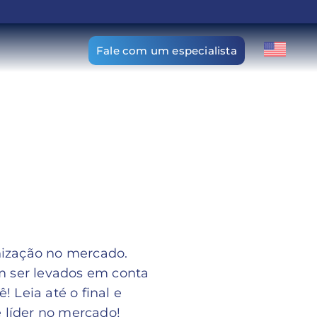
Fale com um especialista
nização no mercado.
m ser levados em conta
 Leia até o final e
 líder no mercado!