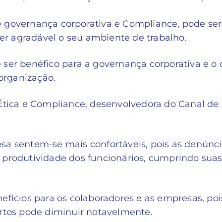
 governança corporativa e Compliance, pode ser 
r agradável o seu ambiente de trabalho.
ser benéfico para a governança corporativa e o 
organização.
 Ética e Compliance, desenvolvedora do Canal de
a sentem-se mais confortáveis, pois as denúnci
 produtividade dos funcionários, cumprindo sua
efícios para os colaboradores e as empresas, po
urtos pode diminuir notavelmente.