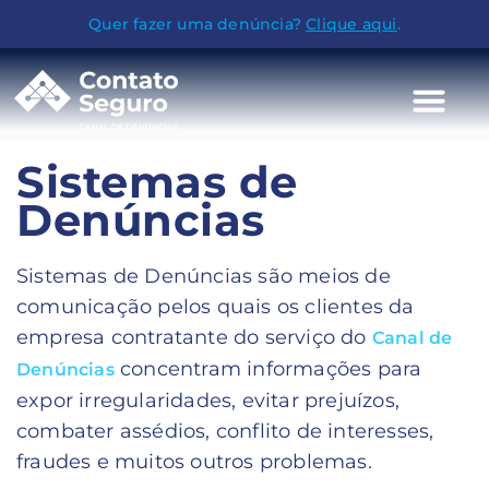
Quer fazer uma denúncia?
Clique aqui
.
Sistemas de
Denúncias
Sistemas de Denúncias são meios de
comunicação pelos quais os clientes da
empresa contratante do serviço do
Canal de
concentram informações para
Denúncias
expor irregularidades, evitar prejuízos,
combater assédios, conflito de interesses,
fraudes e muitos outros problemas.