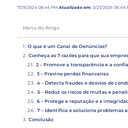
7/29/2024 08:44 PM
·
Atualizado em:
3/23/2026 06:49
Menu do Artigo
O que é um Canal de Denúncias?
Conheça as 7 razões para que sua empre
2 – Promove a transparência e a confi
3 – Previne perdas financeiras
4 – Detecta fraudes e desvios de con
5 – Reduz os riscos de multas e penal
6 – Protege a reputação e a integrid
7 – Identifica e soluciona problemas 
Conclusão