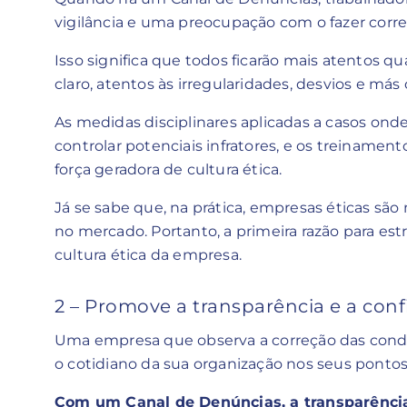
vigilância e uma preocupação com o fazer corre
Isso significa que todos ficarão mais atentos qu
claro, atentos às irregularidades, desvios e más
As medidas disciplinares aplicadas a casos ond
controlar potenciais infratores, e os treinamen
força geradora de cultura ética.
Já se sabe que, na prática, empresas éticas são
no mercado. Portanto, a primeira razão para e
cultura ética da empresa.
2 – Promove a transparência e a con
Uma empresa que observa a correção das condu
o cotidiano da sua organização nos seus pontos
Com um Canal de Denúncias, a transparência