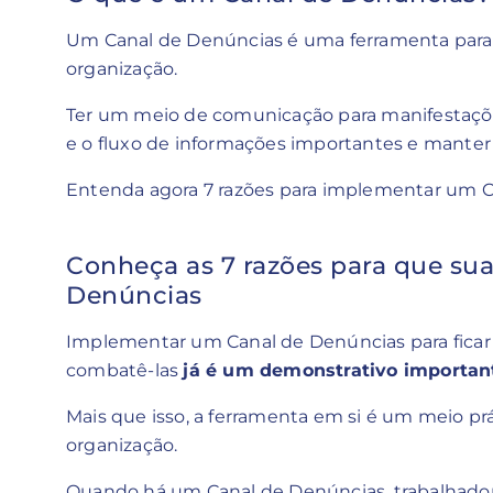
Um Canal de Denúncias é uma ferramenta para 
organização.
Ter um meio de comunicação para manifestações
e o fluxo de informações importantes e mante
Entenda agora 7 razões para implementar um C
Conheça as 7 razões para que su
Denúncias
Implementar um Canal de Denúncias para ficar 
combatê-las
já é um demonstrativo importan
Mais que isso, a ferramenta em si é um meio prá
organização.
Quando há um Canal de Denúncias, trabalhado