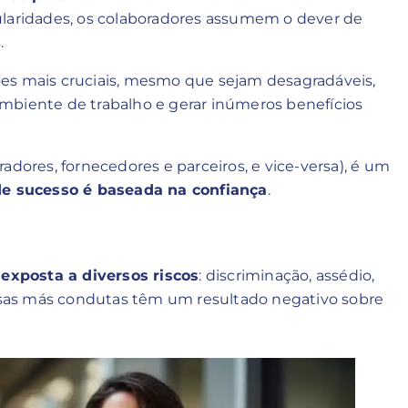
ularidades, os colaboradores assumem o dever de
.
ações mais cruciais, mesmo que sejam desagradáveis,
mbiente de trabalho e gerar inúmeros benefícios
adores, fornecedores e parceiros, e vice-versa), é um
de sucesso é baseada na confiança
.
exposta a diversos riscos
: discriminação, assédio,
sas más condutas têm um resultado negativo sobre