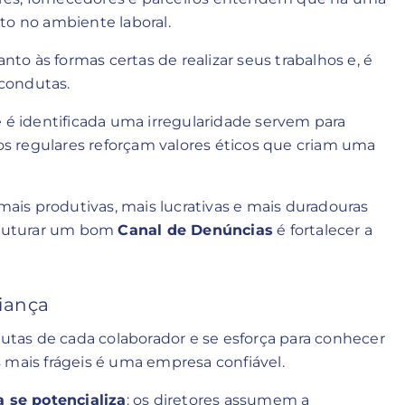
to no ambiente laboral.
anto às formas certas de realizar seus trabalhos e, é
 condutas.
e é identificada uma irregularidade servem para
tos regulares reforçam valores éticos que criam uma
 mais produtivas, mais lucrativas e mais duradouras
struturar um bom
Canal de Denúncias
é fortalecer a
fiança
tas de cada colaborador e se esforça para conhecer
 mais frágeis é uma empresa confiável.
 se potencializa
: os diretores assumem a