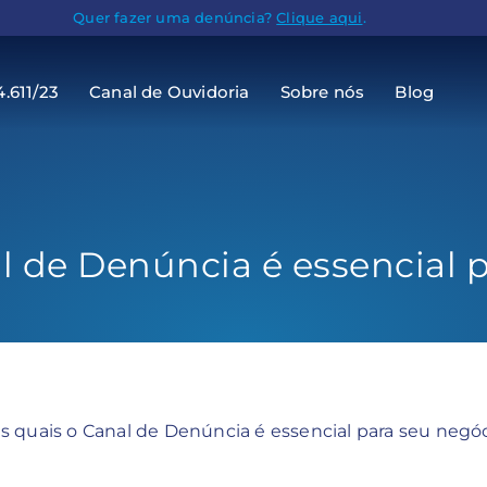
Quer fazer uma denúncia?
Clique aqui
.
4.611/23
Canal de Ouvidoria
Sobre nós
Blog
al de Denúncia é essencial 
as quais o Canal de Denúncia é essencial para seu negó