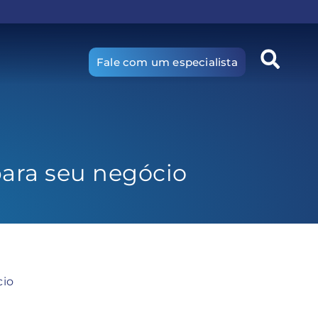
Fale com um especialista
para seu negócio
cio