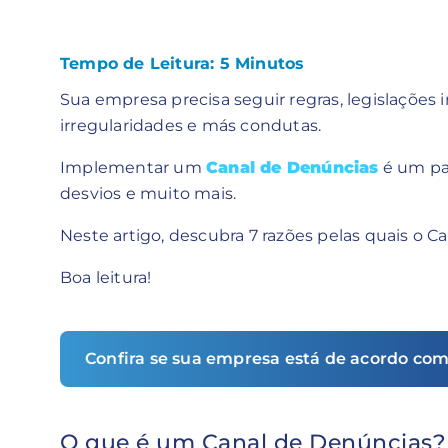
Tempo de Leitura:
5
Minutos
Sua empresa precisa seguir regras, legislações 
irregularidades e más condutas.
Implementar um
Canal de Denúncias
é um pa
desvios e muito mais.
Neste artigo, descubra 7 razões pelas quais o C
Boa leitura!
Confira se sua empresa está de acordo com
O que é um Canal de Denúncias?