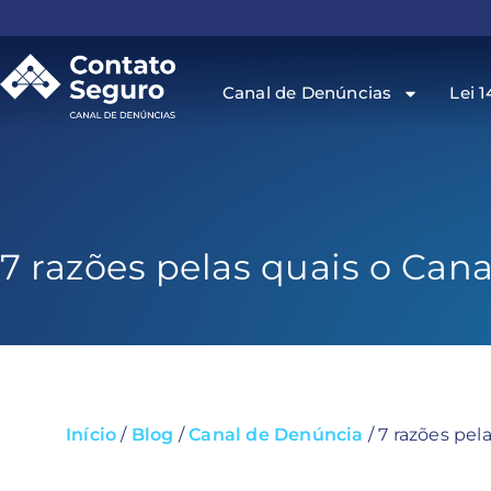
Canal de Denúncias
Lei 1
7 razões pelas quais o Can
Início
/
Blog
/
Canal de Denúncia
/
7 razões pel