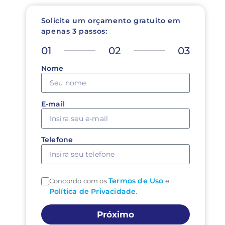
Solicite um orçamento gratuito em
apenas 3 passos:
01
02
03
Nome
E-mail
Telefone
Termos de Uso
Concordo com os
e
Política de Privacidade
.
Próximo