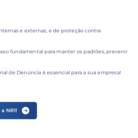
internas e externas, e de proteção contra
sso fundamental para manter os padrões, prevenir
anal de Denúncia é essencial para a sua empresa!
 a NR1!