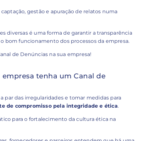
captação, gestão e apuração de relatos numa
 diversas é uma forma de garantir a transparência
r o bom funcionamento dos processos da empresa.
anal de Denúncias na sua empresa!
a empresa tenha um Canal de
a par das irregularidades e tomar medidas para
te de compromisso pela integridade e ética
.
tico para o fortalecimento da cultura ética na
res, fornecedores e parceiros entendem que há uma