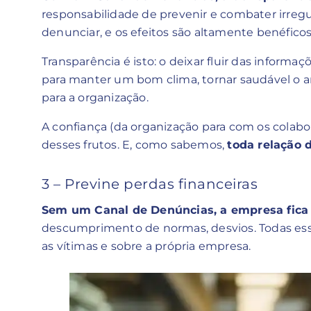
responsabilidade de prevenir e combater irreg
denunciar, e os efeitos são altamente benéficos
Transparência é isto: o deixar fluir das inform
para manter um bom clima, tornar saudável o a
para a organização.
A confiança (da organização para com os colabor
desses frutos. E, como sabemos,
toda relação 
3 – Previne perdas financeiras
Sem um Canal de Denúncias, a empresa fica 
descumprimento de normas, desvios. Todas es
as vítimas e sobre a própria empresa.