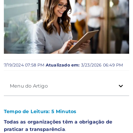
7/19/2024 07:58 PM
·
Atualizado em:
3/23/2026 06:49 PM
Menu do Artigo
Tempo de Leitura:
5
Minutos
Todas as organizações têm a obrigação de
praticar a transparência
.