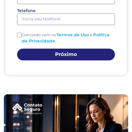
Telefone
Termos de Uso
Política
Concordo com os
e
de Privacidade
.
Próximo