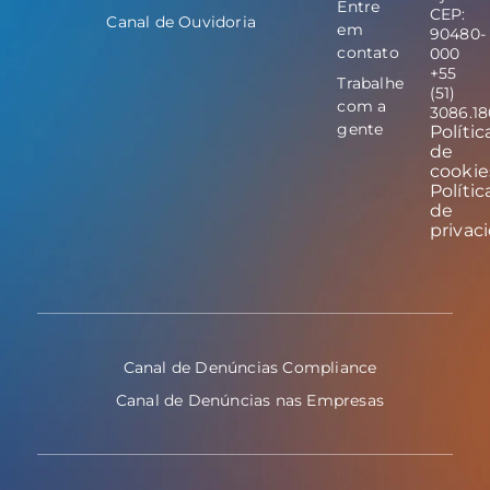
Entre
CEP:
Canal de Ouvidoria
em
90480-
contato
000
+55
Trabalhe
(51)
com a
3086.1
gente
Polític
de
cookie
Polític
de
privac
Canal de Denúncias Compliance
Canal de Denúncias nas Empresas