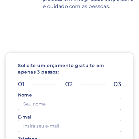
e cuidado com as pessoas.
Solicite um orçamento gratuito em
apenas 3 passos:
01
02
03
Nome
E-mail