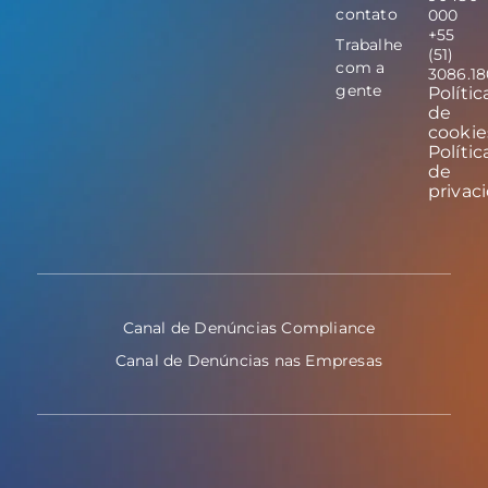
contato
000
+55
Trabalhe
(51)
com a
3086.1
gente
Polític
de
cookie
Polític
de
privac
Canal de Denúncias Compliance
Canal de Denúncias nas Empresas