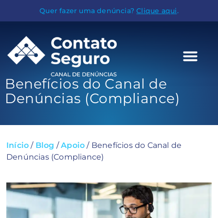
Quer fazer uma denúncia?
Clique aqui
.
Benefícios do Canal de
Denúncias (Compliance)
Início
/
Blog
/
Apoio
/
Benefícios do Canal de
Denúncias (Compliance)