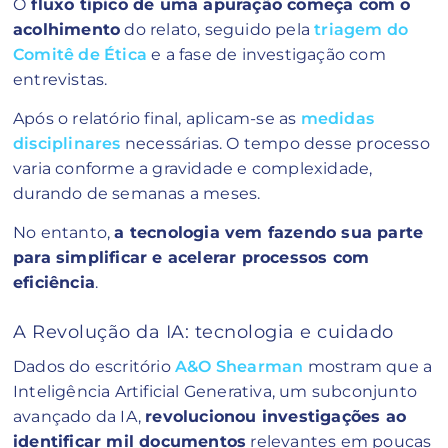
O
fluxo típico de uma apuração começa com o
acolhimento
do relato, seguido pela
triagem do
Comitê de Ética
e a fase de investigação com
entrevistas.
Após o relatório final, aplicam-se as
medidas
disciplinares
necessárias. O tempo desse processo
varia conforme a gravidade e complexidade,
durando de semanas a meses.
No entanto,
a tecnologia vem fazendo sua parte
para simplificar e acelerar processos com
eficiência
.
A Revolução da IA: tecnologia e cuidado
Dados do escritório
A&O Shearman
mostram que a
Inteligência Artificial Generativa, um subconjunto
avançado da IA,
revolucionou investigações ao
identificar mil documentos
relevantes em poucas