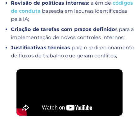
Revisão de políticas internas:
além de
códigos
de conduta
baseada em lacunas identificadas
pela IA;
Criação de tarefas com prazos definido
s para a
implementação de novos controles internos;
Justificativas técnicas
para o redirecionamento
de fluxos de trabalho que geram conflitos;