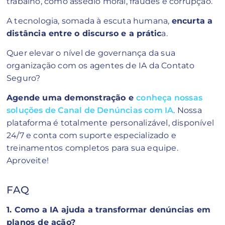
trabalho, como assédio moral, fraudes e corrupção.
A tecnologia, somada à escuta humana,
encurta a
distância entre o discurso e a prátic
a.
Quer elevar o nível de governança da sua
organização com os agentes de IA da Contato
Seguro?
Agende uma demonstração e
conheça nossas
soluções de Canal de Denúncias com IA
. Nossa
plataforma é totalmente personalizável, disponível
24/7 e conta com suporte especializado e
treinamentos completos para sua equipe.
Aproveite!
FAQ
1. Como a IA ajuda a transformar denúncias em
planos de ação?