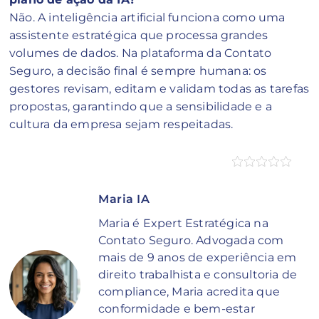
Não. A inteligência artificial funciona como uma
assistente estratégica que processa grandes
volumes de dados. Na plataforma da Contato
Seguro, a decisão final é sempre humana: os
gestores revisam, editam e validam todas as tarefas
propostas, garantindo que a sensibilidade e a
cultura da empresa sejam respeitadas.
Maria IA
Maria é Expert Estratégica na
Contato Seguro. Advogada com
mais de 9 anos de experiência em
direito trabalhista e consultoria de
compliance, Maria acredita que
conformidade e bem-estar