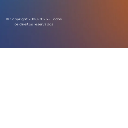
© Copyright 2008-2026 – Todos
os direitos reservados
E este o código do evento de leads: