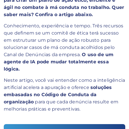
para criar um plano de ação ético, eficiente e
ágil no combate à má conduta no trabalho. Quer
saber mais? Confira o artigo abaixo.
Conhecimento, experiência e tempo. Três recursos
que definem se um comitê de ética terá sucesso
em estruturar um plano de ação robusto para
solucionar casos de má conduta acolhidos pelo
Canal de Denúncias da empresa.
O uso de um
agente de IA pode mudar totalmente essa
lógica.
Neste artigo, você vai entender como a inteligência
artificial acelera a apuração e oferece
soluções
embasadas no Código de Conduta da
organização
para que cada denúncia resulte em
melhorias práticas e preventivas.