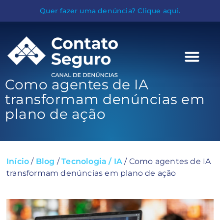
Quer fazer uma denúncia?
Clique aqui
.
Como agentes de IA
transformam denúncias em
plano de ação
Início
/
Blog
/
Tecnologia / IA
/
Como agentes de IA
transformam denúncias em plano de ação