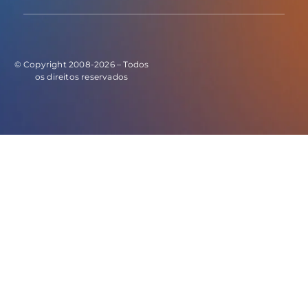
© Copyright 2008-2026 – Todos
os direitos reservados
E este o código do evento de leads: