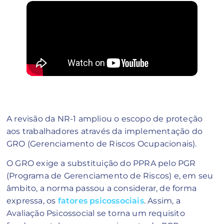
A revisão da NR-1 ampliou o escopo de proteção
aos trabalhadores através da implementação do
GRO (Gerenciamento de Riscos Ocupacionais).
O GRO exige a substituição do PPRA pelo PGR
(Programa de Gerenciamento de Riscos) e, em seu
âmbito, a norma passou a considerar, de forma
expressa, os
fatores psicossociais
. Assim, a
Avaliação Psicossocial se torna um requisito