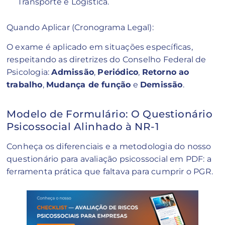
Transporte e Logística.
Quando Aplicar (Cronograma Legal):
O exame é aplicado em situações específicas,
respeitando as diretrizes do Conselho Federal de
Psicologia:
Admissão
,
Periódico
,
Retorno ao
trabalho
,
Mudança de função
e
Demissão
.
Modelo de Formulário: O Questionário
Psicossocial Alinhado à NR-1
Conheça os diferenciais e a metodologia do nosso
questionário para avaliação psicossocial em PDF: a
ferramenta prática que faltava para cumprir o PGR.