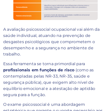
A avaliação psicossocial ocupacional vai além da
saúde individual, atuando na prevenção de
desgastes psicológicos que comprometem o
desempenho e a segurança no ambiente de
trabalho.
Essa ferramenta se torna primordial para
profissionais em funções de risco
(como as
contempladas pelas NR-33, NR-35, saúde e
segurança pública), que exigem alto nível de
equilíbrio emocional e a atestação de aptidão
segura para a função.
O exame psicossocial é uma abordagem
estratégica que garante o suporte necessário aos