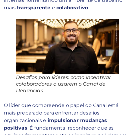
internas, fomentando um ambiente de trabalho
mais
transparente
e
colaborativo
.
Desafios para líderes: como incentivar
colaboradores a usarem o Canal de
Denúncias
O líder que compreende o papel do Canal está
mais preparado para enfrentar desafios
organizacionais e
impulsionar mudanças
positivas
. É fundamental reconhecer que as