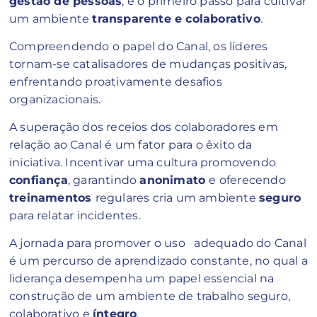
gestão de pessoas
, é o primeiro passo para cultivar
um ambiente
transparente e colaborativo
.
Compreendendo o papel do Canal, os líderes
tornam-se catalisadores de mudanças positivas,
enfrentando proativamente desafios
organizacionais.
A superação dos receios dos colaboradores em
relação ao Canal é um fator para o êxito da
iniciativa. Incentivar uma cultura promovendo
confiança
, garantindo
anonimato
e oferecendo
treinamentos
regulares cria um ambiente
seguro
para relatar incidentes.
A jornada para promover o uso adequado do Canal
é um percurso de aprendizado constante, no qual a
liderança desempenha um papel essencial na
construção de um ambiente de trabalho seguro,
colaborativo e
íntegro
.