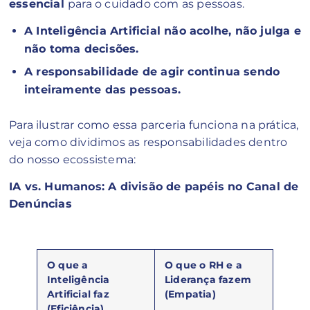
essencial
para o cuidado com as pessoas.
A Inteligência Artificial não acolhe, não julga e
não toma decisões.
A responsabilidade de agir continua sendo
inteiramente das pessoas.
Para ilustrar como essa parceria funciona na prática,
veja como dividimos as responsabilidades dentro
do nosso ecossistema:
IA vs. Humanos: A divisão de papéis no Canal de
Denúncias
O que a
O que o RH e a
Inteligência
Liderança fazem
Artificial faz
(Empatia)
(Eficiência)