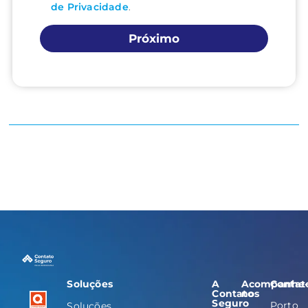
de Privacidade
.
Próximo
Soluções
A
Acompanhe
Contat
Contato
nos
Seguro
Porto
Soluções