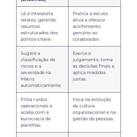
Lê e interpreta
Pratica a escuta
relatos, gerando
ativa e oferece
resumos
acolhimento
estruturados dos
genuíno ao
pontos-chave.
colaborador.
Sugere a
Exerce o
classificação de
julgamento, toma
riscos e a
as decisões finais e
severidade na
aplica medidas
Matriz
justas.
automaticamente.
Filtra ruídos
Foca na evolução
operacionais e
da cultura
acaba com a
organizacional e na
burocracia de
gestão de pessoas.
planilhas.