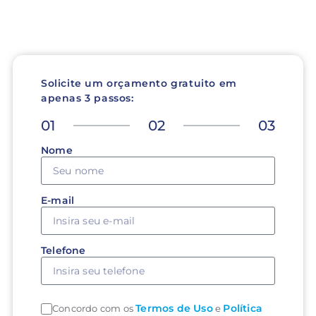
Solicite um orçamento gratuito em
apenas 3 passos:
01
02
03
Nome
E-mail
Telefone
Termos de Uso
Política
Concordo com os
e