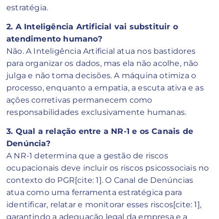
estratégia.
2. A Inteligência Artificial vai substituir o
atendimento humano?
Não. A Inteligência Artificial atua nos bastidores
para organizar os dados, mas ela não acolhe, não
julga e não toma decisões. A máquina otimiza o
processo, enquanto a empatia, a escuta ativa e as
ações corretivas permanecem como
responsabilidades exclusivamente humanas.
3. Qual a relação entre a NR-1 e os Canais de
Denúncia?
A NR-1 determina que a gestão de riscos
ocupacionais deve incluir os riscos psicossociais no
contexto do PGR[cite: 1]. O Canal de Denúncias
atua como uma ferramenta estratégica para
identificar, relatar e monitorar esses riscos[cite: 1],
garantindo a adequação legal da empresa e a