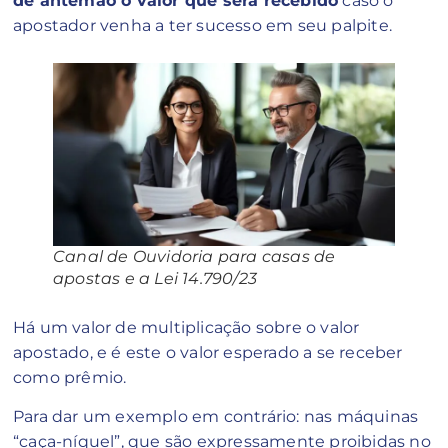
de antemão o valor que será recebido
caso o
apostador venha a ter sucesso em seu palpite.
Canal de Ouvidoria para casas de
apostas e a Lei 14.790/23
Há um valor de multiplicação sobre o valor
apostado, e é este o valor esperado a se receber
como prêmio.
Para dar um exemplo em contrário: nas máquinas
“caça-níquel”, que são expressamente proibidas no