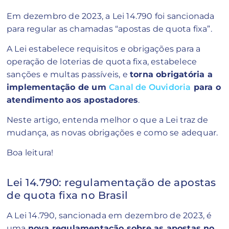
Em dezembro de 2023, a Lei 14.790 foi sancionada
para regular as chamadas “apostas de quota fixa”.
A Lei estabelece requisitos e obrigações para a
operação de loterias de quota fixa, estabelece
sanções e multas passíveis, e
torna obrigatória a
implementação de um
Canal de Ouvidoria
para o
atendimento aos apostadores
.
Neste artigo, entenda melhor o que a Lei traz de
mudança, as novas obrigações e como se adequar.
Boa leitura!
Lei 14.790: regulamentação de apostas
de quota fixa no Brasil
A Lei 14.790, sancionada em dezembro de 2023, é
uma
nova regulamentação sobre as apostas no