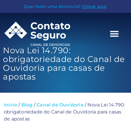
Quer fazer uma denúncia?
Clique aqui
.
Nova Lei 14.790:
obrigatoriedade do Canal de
Ouvidoria para casas de
apostas
Início
/
Blog
/
Canal de Ouvidoria
/
Nova Lei 14.790:
obrigatoriedade do Canal de Ouvidoria para casas
de apostas