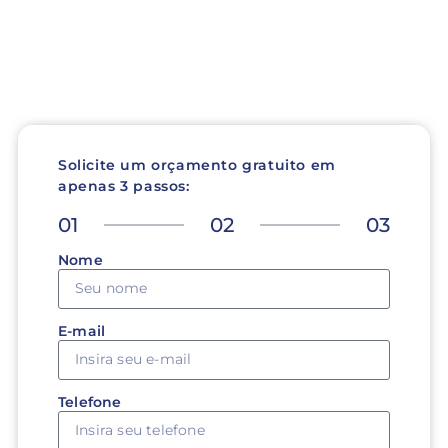
Solicite um orçamento gratuito em
apenas 3 passos:
01
02
03
Nome
E-mail
Telefone