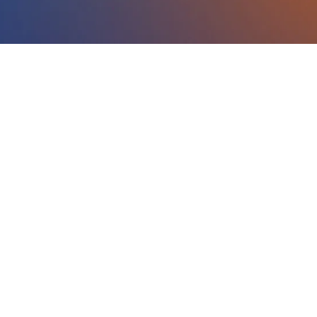
E este o código do evento de leads: