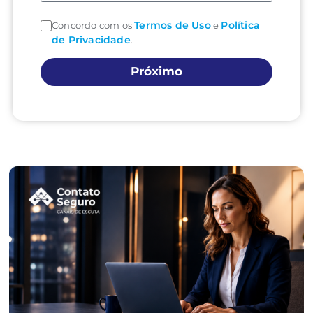
Termos de Uso
Política
Concordo com os
e
de Privacidade
.
Próximo