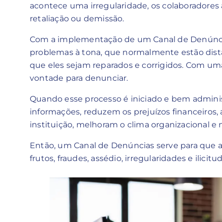
acontece uma irregularidade, os colaboradore
retaliação ou demissão.
Com a implementação de um Canal de Denúncias
problemas à tona, que normalmente estão distan
que eles sejam reparados e corrigidos. Com um
vontade para denunciar.
Quando esse processo é iniciado e bem admini
informações, reduzem os prejuízos financeiros
instituição, melhoram o clima organizacional e
Então, um Canal de Denúncias serve para que a
frutos, fraudes, assédio, irregularidades e ilici