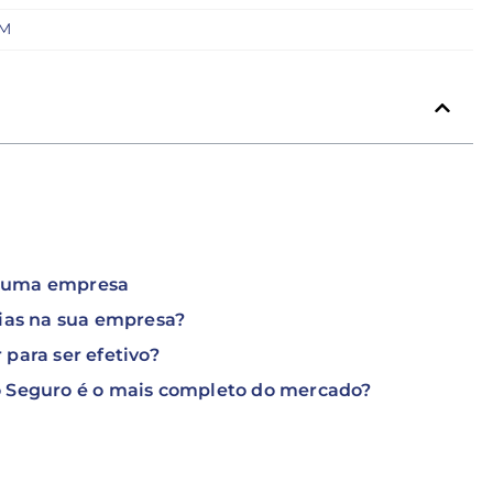
PM
r uma empresa
as na sua empresa?
para ser efetivo?
o Seguro é o mais completo do mercado?