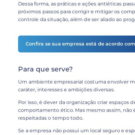
Dessa forma, as práticas e ações antiéticas pa
próximos passos para corrigir e mitigar os com
controle da situação, além de ser aliado ao pr
Confira se sua empresa está de acordo com
Para que serve?
Um ambiente empresarial costuma envolver mui
caráter, interesses e ambições diversas.
Por isso, é dever da organização criar espaços
comportamento ético. Mas mesmo assim, não é
respeitadas o tempo todo.
Se a empresa não possui um local seguro e espe