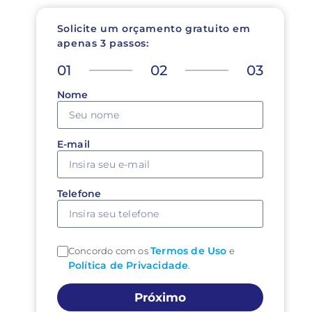
Solicite um orçamento gratuito em
apenas 3 passos:
01
02
03
Nome
E-mail
Telefone
Termos de Uso
Concordo com os
e
Política de Privacidade
.
Próximo