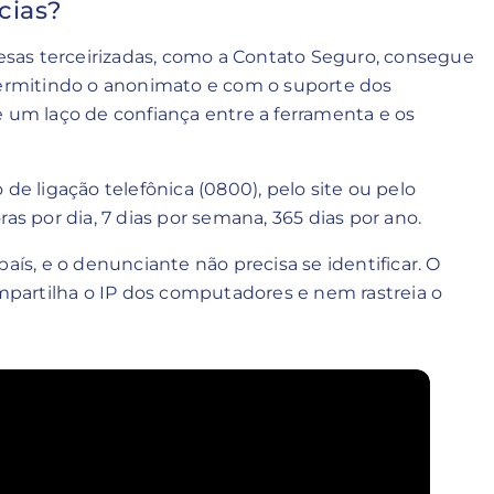
cias?
sas terceirizadas, como a Contato Seguro, consegue
 Permitindo o anonimato e com o suporte dos
e um laço de confiança entre a ferramenta e os
de ligação telefônica (0800), pelo site ou pelo
as por dia, 7 dias por semana, 365 dias por ano.
aís, e o denunciante não precisa se identificar. O
partilha o IP dos computadores e nem rastreia o