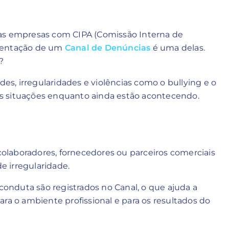
 as empresas com CIPA (Comissão Interna de
ementação de um
Canal de Denúncias
é uma delas.
?
des, irregularidades e violências como o bullying e o
r as situações enquanto ainda estão acontecendo.
olaboradores, fornecedores ou parceiros comerciais
e irregularidade.
 conduta são registrados no Canal, o que ajuda a
ra o ambiente profissional e para os resultados do