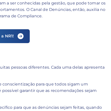
ssam a ser conhecidas pela gestão, que pode tomar os
portamentos. O Canal de Denúncias, então, auxilia no
ograma de Compliance.
 a NR1!
tas pessoas diferentes. Cada uma delas apresenta
 de conscientização para que todos sigam um
 possível garantir que as recomendações sejam
cífico para que as denúncias sejam feitas, quando