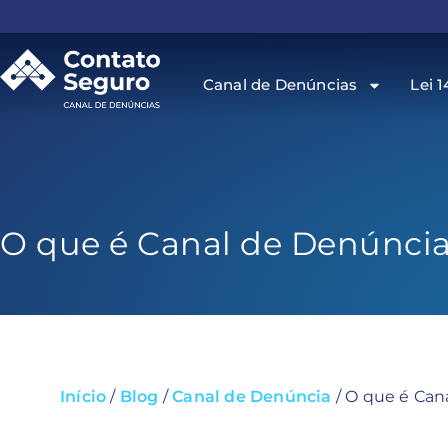
Canal de Denúncias
Lei 1
O que é Canal de Denúnci
Início
/
Blog
/
Canal de Denúncia
/
O que é Can