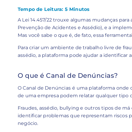
Tempo de Leitura:
5
Minutos
A Lei 14.457/22 trouxe algumas mudanças para
Prevenção de Acidentes e Assédio), e a impl
Mas você sabe o que é, de fato, essa ferramenta
Para criar um ambiente de trabalho livre de frau
assédio, a plataforma pode ajudar a identifica
O que é Canal de Denúncias?
O Canal de Denúncias
é uma plataforma onde c
de uma empresa podem relatar qualquer tipo d
Fraudes, assédio, bullying e outros tipos de má
identificar problemas que representam riscos pa
negócio.