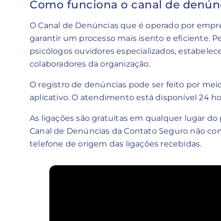
Como funciona o canal de denún
O Canal de Denúncias que é operado por empre
garantir um processo mais isento e eficiente.
psicólogos ouvidores especializados, estabelec
colaboradores da organização.
O registro de denúncias pode ser feito por meio 
aplicativo. O atendimento está disponível 24 hor
As ligações são gratuitas em qualquer lugar do p
Canal de Denúncias da Contato Seguro não com
telefone de origem das ligações recebidas.