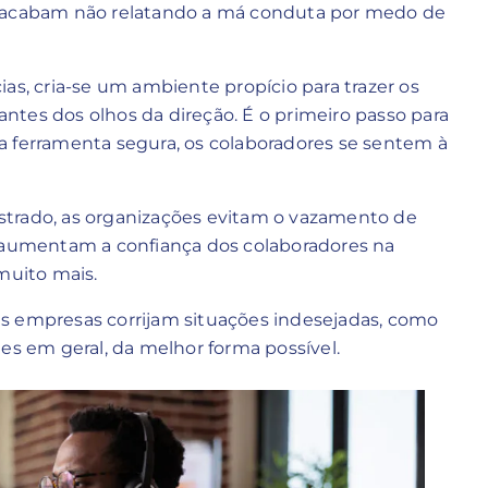
s acabam não relatando a má conduta por medo de
, cria-se um ambiente propício para trazer os
tes dos olhos da direção. É o primeiro passo para
a ferramenta segura, os colaboradores se sentem à
strado, as organizações evitam o vazamento de
, aumentam a confiança dos colaboradores na
 muito mais.
s empresas corrijam situações indesejadas, como
tudes em geral, da melhor forma possível.