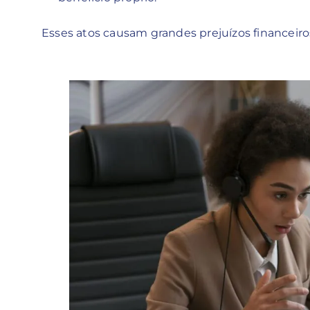
Esses atos causam grandes prejuízos financeir