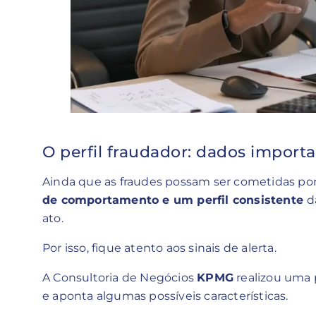
O perfil fraudador: dados import
Ainda que as fraudes possam ser cometidas po
de comportamento e um perfil consistente
d
ato.
Por isso, fique atento aos sinais de alerta.
A Consultoria de Negócios
KPMG
realizou uma p
e aponta algumas possíveis características.