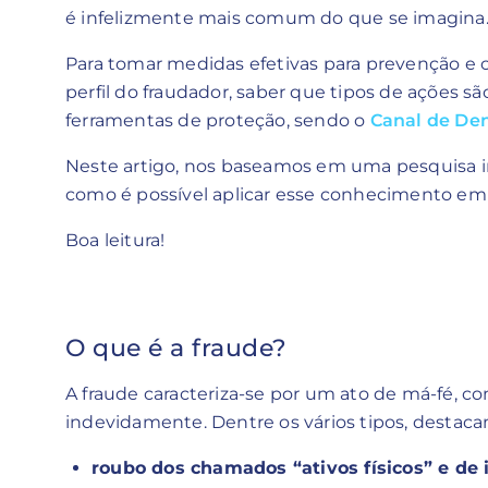
é infelizmente mais comum do que se imagina
Para tomar medidas efetivas para prevenção e
perfil do fraudador, saber que tipos de ações sã
ferramentas de proteção, sendo o
Canal de De
Neste artigo, nos baseamos em uma pesquisa iné
como é possível aplicar esse conhecimento em
Boa leitura!
O que é a fraude?
A fraude caracteriza-se por um ato de má-fé, c
indevidamente. Dentre os vários tipos, destaca
roubo dos chamados “ativos físicos” e de