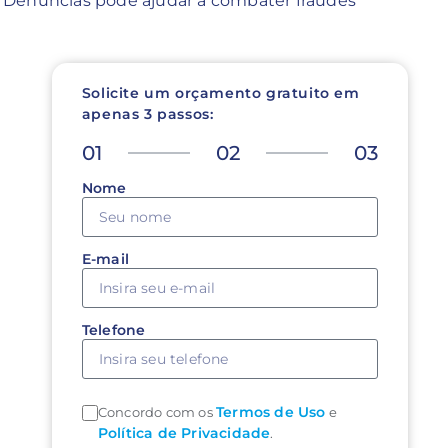
de Denúncias pode ajudar a combater fraudes
Solicite um orçamento gratuito em
apenas 3 passos:
01
02
03
Nome
E-mail
Telefone
Termos de Uso
Concordo com os
e
Política de Privacidade
.