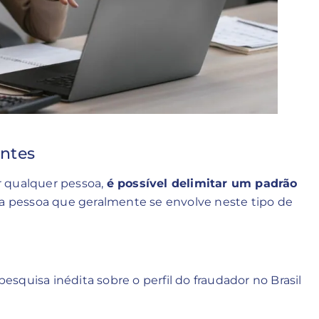
antes
r qualquer pessoa,
é possível delimitar um padrão
a pessoa que geralmente se envolve neste tipo de
esquisa inédita sobre o perfil do fraudador no Brasil