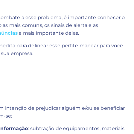
.
 combate a esse problema, é importante conhecer o
o as mais comuns, os sinais de alerta e as
núncias
a mais importante delas.
dita para delinear esse perfil e mapear para você
 sua empresa.
om intenção de prejudicar alguém e/ou se beneficiar
m-se:
 informação
: subtração de equipamentos, materiais,