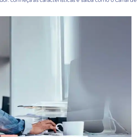
ador: conheça as características e saiba como o Canal 