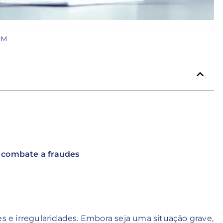
PM
 combate a fraudes
es e irregularidades. Embora seja uma situação grave,