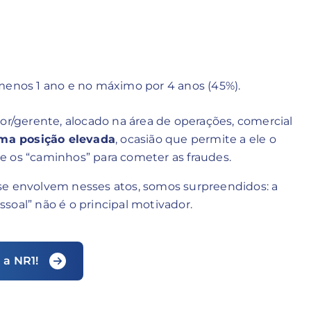
enos 1 ano e no máximo por 4 anos (45%).
dor/gerente, alocado na área de operações, comercial
ma posição elevada
, ocasião que permite a ele o
e os “caminhos” para cometer as fraudes.
se envolvem nesses atos, somos surpreendidos: a
soal” não é o principal motivador.
 a NR1!