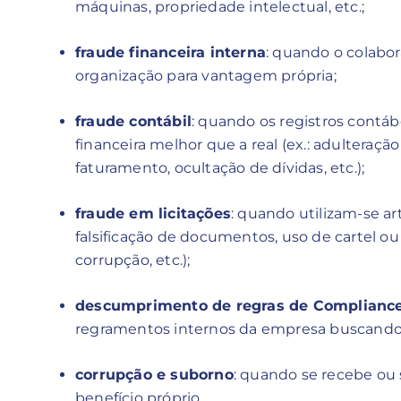
máquinas, propriedade intelectual, etc.;
fraude financeira interna
: quando o colabor
organização para vantagem própria;
fraude contábil
: quando os registros contáb
financeira melhor que a real (ex.: adulteraç
faturamento, ocultação de dívidas, etc.);
fraude em licitações
: quando utilizam-se art
falsificação de documentos, uso de cartel ou
corrupção, etc.);
descumprimento de regras de Complianc
regramentos internos da empresa buscando 
corrupção e suborno
: quando se recebe ou
benefício próprio.