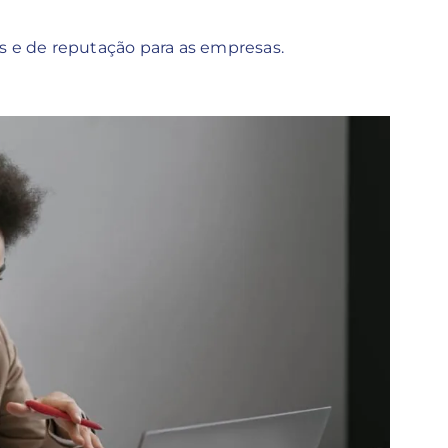
os e de reputação para as empresas.