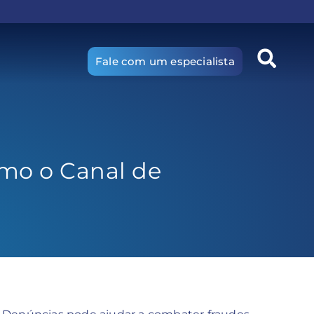
Fale com um especialista
omo o Canal de