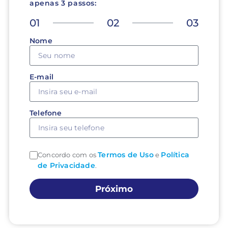
apenas 3 passos:
01
02
03
Nome
E-mail
Telefone
Termos de Uso
Política
Concordo com os
e
de Privacidade
.
Próximo