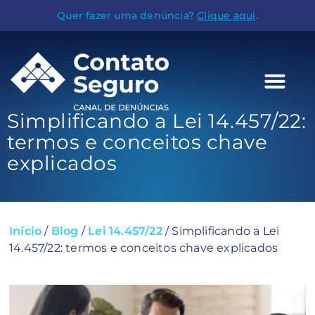
Quer fazer uma denúncia?
Clique aqui
.
Simplificando a Lei 14.457/22:
termos e conceitos chave
explicados
Início
/
Blog
/
Lei 14.457/22
/
Simplificando a Lei
14.457/22: termos e conceitos chave explicados