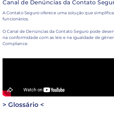
Canal de Denúncias da Contato Segu
A Contato Seguro oferece uma solução que simplifica 
funcionários.
O Canal de Denúncias da Contato Seguro pode dese
na conformidade com as leis e na igualdade de gêner
Compliance.
> Glossário <