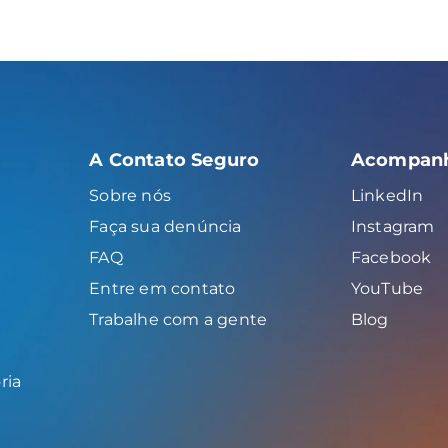
A Contato Seguro
Acompanh
Sobre nós
LinkedIn
Faça sua denúncia
Instagram
FAQ
Facebook
Entre em contato
YouTube
Trabalhe com a gente
Blog
ria