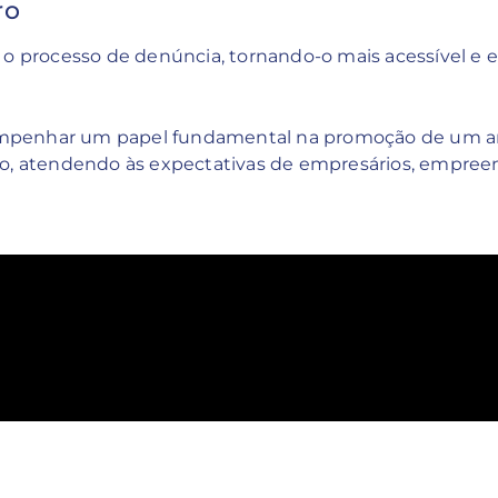
ro
o processo de denúncia, tornando-o mais acessível e e
mpenhar um papel fundamental na promoção de um amb
o, atendendo às expectativas de empresários, empreen