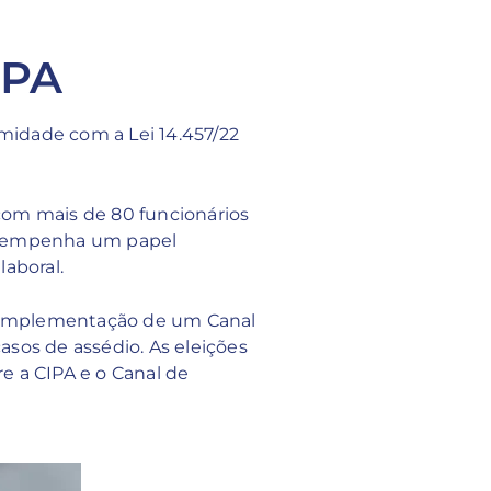
IPA
rmidade com a Lei 14.457/22
om mais de 80 funcionários
desempenha um papel
laboral.
 a implementação de um Canal
asos de assédio. As eleições
 a CIPA e o Canal de