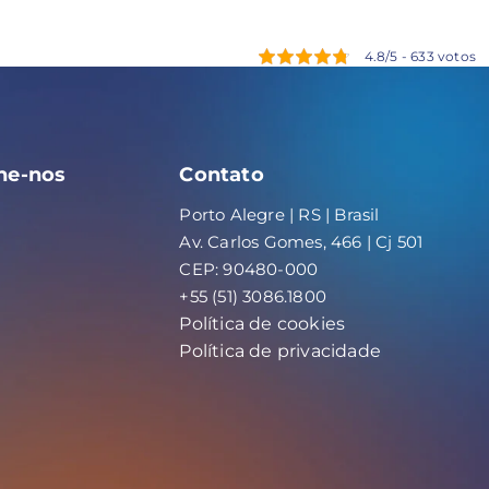
4.8/5 - 633 votos
e-nos
Contato
Porto Alegre | RS | Brasil
Av. Carlos Gomes, 466 | Cj 501
CEP: 90480-000
+55 (51) 3086.1800
Política de cookies
Política de privacidade