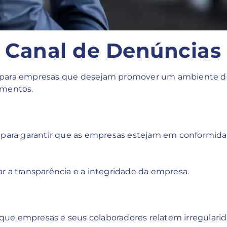
 Canal de Denúncias
para empresas que desejam promover um ambiente de 
amentos.
 para garantir que as empresas estejam em conformidad
rar a transparência e a integridade da empresa.
ue empresas e seus colaboradores relatem irregulari