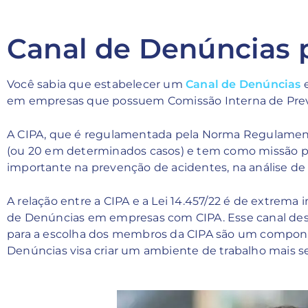
Canal de Denúncias 
Você sabia que estabelecer um
Canal de Denúncias
e
em empresas que possuem Comissão Interna de Preve
A CIPA, que é regulamentada pela Norma Regulament
(ou 20 em determinados casos) e tem como missão 
importante na prevenção de acidentes, na análise de r
A relação entre a CIPA e a Lei 14.457/22 é de extrem
de Denúncias em empresas com CIPA. Esse canal destin
para a escolha dos membros da CIPA são um componen
Denúncias visa criar um ambiente de trabalho mais se