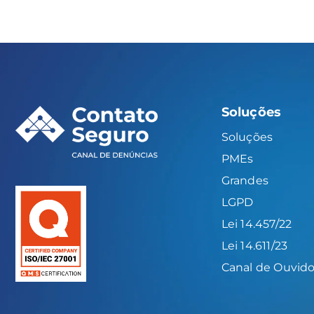
Soluções
Soluções
PMEs
Grandes
LGPD
Lei 14.457/22
Lei 14.611/23
Canal de Ouvido