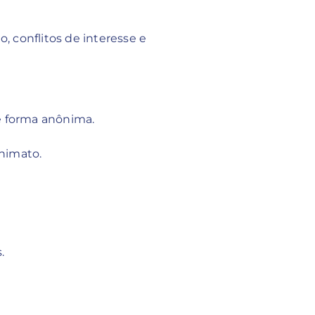
 conflitos de interesse e
e forma anônima.
onimato.
.