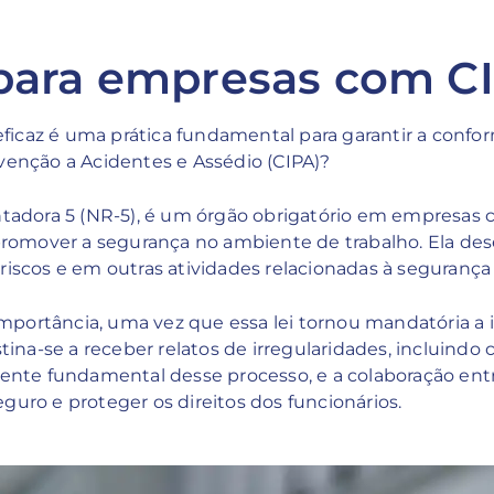
para empresas com C
ficaz é uma prática fundamental para garantir a confo
nção a Acidentes e Assédio (CIPA)?
adora 5 (NR-5), é um órgão obrigatório em empresas c
promover a segurança no ambiente de trabalho. Ela 
iscos e em outras atividades relacionadas à segurança 
a importância, uma vez que essa lei tornou mandatória
a-se a receber relatos de irregularidades, incluindo c
te fundamental desse processo, e a colaboração entre
guro e proteger os direitos dos funcionários.