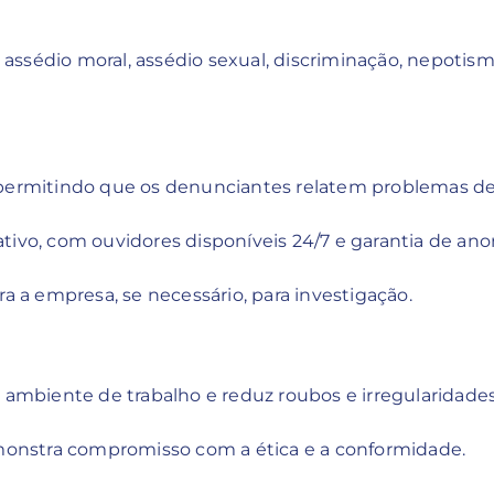
sédio moral, assédio sexual, discriminação, nepotismo,
 permitindo que os denunciantes relatem problemas d
cativo, com ouvidores disponíveis 24/7 e garantia de an
a a empresa, se necessário, para investigação.
 ambiente de trabalho e reduz roubos e irregularidades
emonstra compromisso com a ética e a conformidade.