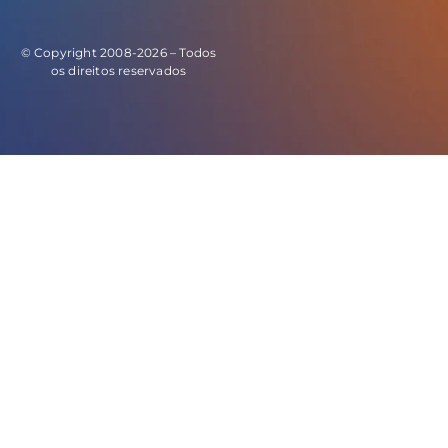
© Copyright 2008-2026 – Todos
os direitos reservados
E este o código do evento de leads: