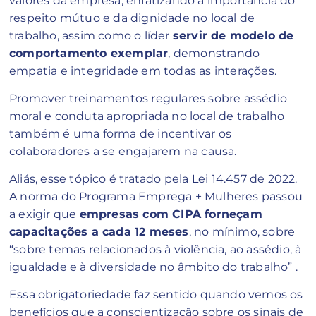
valores da empresa, enfatizando a importância do
respeito mútuo e da dignidade no local de
trabalho, assim como o líder
servir de modelo de
comportamento exemplar
, demonstrando
empatia e integridade em todas as interações.
Promover treinamentos regulares sobre assédio
moral e conduta apropriada no local de trabalho
também é uma forma de incentivar os
colaboradores a se engajarem na causa.
Aliás, esse tópico é tratado pela Lei 14.457 de 2022.
A norma do Programa Emprega + Mulheres passou
a exigir que
empresas com CIPA forneçam
capacitações a cada 12 meses
, no mínimo, sobre
“sobre temas relacionados à violência, ao assédio, à
igualdade e à diversidade no âmbito do trabalho” .
Essa obrigatoriedade faz sentido quando vemos os
benefícios que a conscientização sobre os sinais de