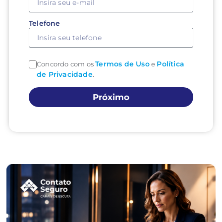
Telefone
Termos de Uso
Política
Concordo com os
e
de Privacidade
.
Próximo