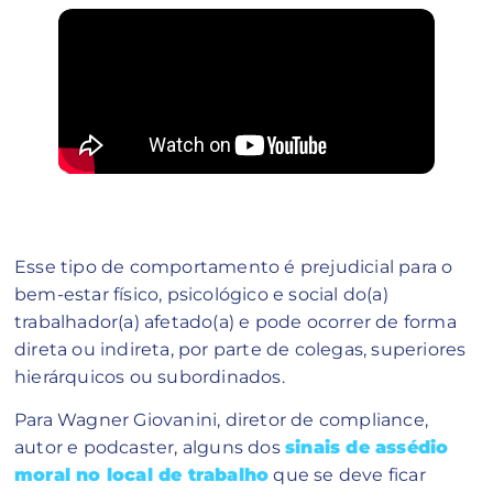
Esse tipo de comportamento é prejudicial para o
bem-estar físico, psicológico e social do(a)
trabalhador(a) afetado(a) e pode ocorrer de forma
direta ou indireta, por parte de colegas, superiores
hierárquicos ou subordinados.
Para Wagner Giovanini, diretor de compliance,
autor e podcaster, alguns dos
sinais de assédio
moral no local de trabalho
que se deve ficar