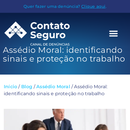
Quer fazer uma denúncia?
Clique aqui
.
Assédio Moral: identificando
sinais e proteção no trabalho
Início
/
Blog
/
Assédio Moral
/
Assédio Moral:
identificando sinais e proteção no trabalho