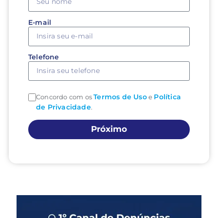
E-mail
Telefone
Termos de Uso
Política
Concordo com os
e
de Privacidade
.
Próximo