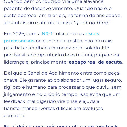
Quando bem conduzido, vira uma alavanca
potente de desenvolvimento. Quando não é, o
custo aparece em silêncio, na forma de ansiedade,
absenteísmo e até no famoso
“quiet quitting”.
Em 2026, com a
NR-1
colocando os
riscos
psicossociais
no centro da gestão, não dá mais
para tratar feedback como evento isolado. Ele
precisa vir acompanhado de estrutura, preparo da
liderança e, principalmente,
espaço real de escuta
.
É aí que o Canal de Acolhimento entra como peça-
chave. Ele garante ao colaborador um lugar seguro,
sigiloso e humano para processar o que ouviu, sem
julgamento e no próprio tempo. Isso evita que um
feedback mal digerido vire crise e ajuda a
transformar conversas difíceis em evolução
concreta.
Se a ideia é construir uma cultura de feedback