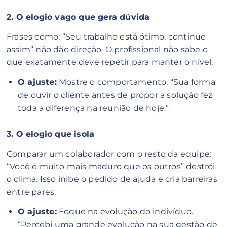
2. O elogio vago que gera dúvida
Frases como: “Seu trabalho está ótimo, continue
assim” não dão direção. O profissional não sabe o
que exatamente deve repetir para manter o nível.
O ajuste:
Mostre o comportamento. “Sua forma
de ouvir o cliente antes de propor a solução fez
toda a diferença na reunião de hoje.”
3. O elogio que isola
Comparar um colaborador com o resto da equipe:
“Você é muito mais maduro que os outros” destrói
o clima. Isso inibe o pedido de ajuda e cria barreiras
entre pares.
O ajuste:
Foque na evolução do indivíduo.
“Percebi uma grande evolução na sua gestão de