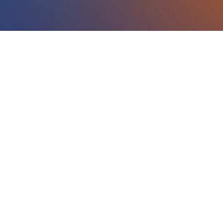
E este o código do evento de leads: