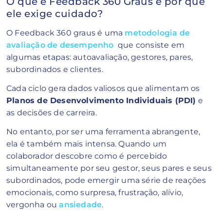
O que é Feedback 360 Graus e por que
ele exige cuidado?
O Feedback 360 graus é uma
metodologia de
avaliação de desempenho
que consiste em
algumas etapas: autoavaliação, gestores, pares,
subordinados e clientes.
Cada ciclo gera dados valiosos que alimentam os
Planos de Desenvolvimento Individuais (PDI)
e
as decisões de carreira.
No entanto, por ser uma ferramenta abrangente,
ela é também mais intensa. Quando um
colaborador descobre como é percebido
simultaneamente por seu gestor, seus pares e seus
subordinados, pode emergir uma série de reações
emocionais, como surpresa, frustração, alívio,
vergonha ou
ansiedade
.