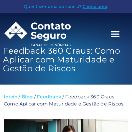
Quer fazer uma denúncia?
Clique aqui
.
Feedback 360 Graus: Como
Aplicar com Maturidade e
Gestão de Riscos
Início
/
Blog
/
Feedback
/
Feedback 360 Graus:
Como Aplicar com Maturidade e Gestão de Riscos