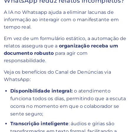
WhatsApp reduz relatos incompletos?
A IA no Whatsapp ajuda a eliminar lacunas de
informação ao interagir com o manifestante em
tempo real.
Em vez de um formulário estático, a automação de
relatos assegura que a
organização receba um
documento robusto
para agir com
responsabilidade.
Veja os benefícios do Canal de Denúncias via
WhatsApp:
Disponibilidade integral:
o atendimento
funciona todos os dias, permitindo que a escuta
ocorra no momento em que o colaborador se
sente seguro;
Transcrição inteligente
: áudios e gírias são
transformados em texto formal, facilitando a