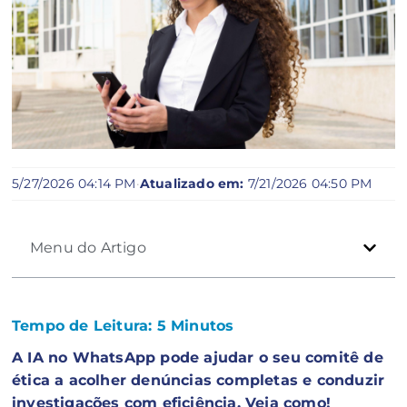
5/27/2026 04:14 PM
·
Atualizado em:
7/21/2026 04:50 PM
Menu do Artigo
Tempo de Leitura:
5
Minutos
A IA no WhatsApp pode ajudar o seu comitê de
ética a acolher denúncias completas e conduzir
investigações com eficiência. Veja como!