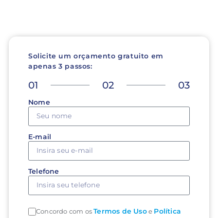
Solicite um orçamento gratuito em
apenas 3 passos:
01
02
03
Nome
E-mail
Telefone
Termos de Uso
Política
Concordo com os
e