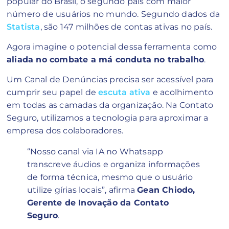
popular do Brasil, o segundo país com maior
número de usuários no mundo. Segundo dados da
Statista
, são 147 milhões de contas ativas no país.
Agora imagine o potencial dessa ferramenta como
aliada no combate a má conduta no trabalho
.
Um Canal de Denúncias precisa ser acessível para
cumprir seu papel de
escuta ativa
e acolhimento
em todas as camadas da organização. Na Contato
Seguro, utilizamos a tecnologia para aproximar a
empresa dos colaboradores.
“Nosso canal via IA no Whatsapp
transcreve áudios e organiza informações
de forma técnica, mesmo que o usuário
utilize gírias locais”, afirma
Gean Chiodo,
Gerente de Inovação da Contato
Seguro
.