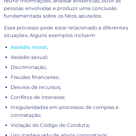
reunir informações, analisar evidências, ouvir as
pessoas envolvidas e produzir uma conclusão
fundamentada sobre os fatos apurados.
Esse processo pode estar relacionado a diferentes
situações. Alguns exemplos incluem:
Assédio moral
;
Assédio sexual;
Discriminação;
Fraudes financeiras;
Desvios de recursos;
Conflitos de interesse;
Irregularidades em processos de compras e
contratação;
Violação do Código de Conduta;
Uso inadequado de ativos corporativos;