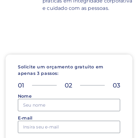
práticas em integridade corporativa
e cuidado com as pessoas.
Solicite um orçamento gratuito em
apenas 3 passos:
01
02
03
Nome
E-mail