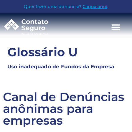
Quer fazer uma denúncia?
Clique aqui
.
Glossário U
Uso inadequado de Fundos da Empresa
Canal de Denúncias
anônimas para
empresas