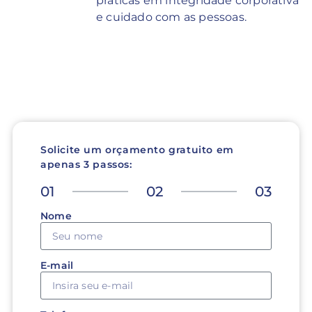
práticas em integridade corporativa
e cuidado com as pessoas.
Solicite um orçamento gratuito em
apenas 3 passos:
01
02
03
Nome
E-mail