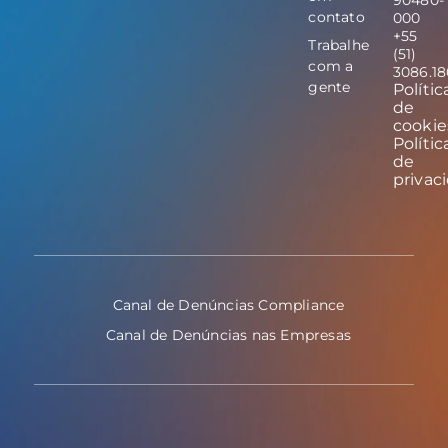
contato
000
+55
Trabalhe
(51)
com a
3086.1
gente
Polític
de
cookie
Polític
de
privac
Canal de Denúncias Compliance
Canal de Denúncias nas Empresas