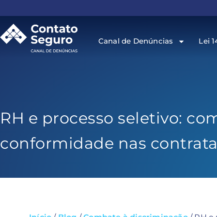
Canal de Denúncias
Lei 1
RH e processo seletivo: com
conformidade nas contrat