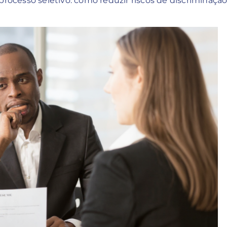
processo seletivo: como reduzir riscos de discriminaçã