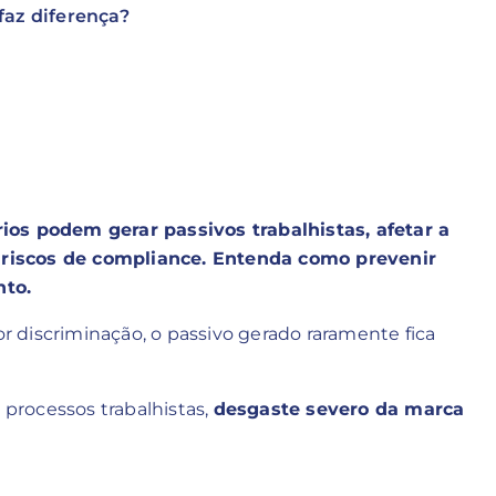
faz diferença?
ios podem gerar passivos trabalhistas, afetar a
riscos de compliance. Entenda como prevenir
nto.
 discriminação, o passivo gerado raramente fica
 processos trabalhistas,
desgaste severo da marca