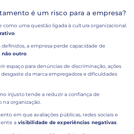
utamento é um risco para a empresa?
e como uma questão ligada à cultura organizacional.
rativo
.
 definidos, a empresa perde capacidade de
 não outro
.
ir espaço para denúncias de discriminação, ações
, desgaste da marca empregadora e dificuldades
o injusto tende a reduzir a confiança de
o na organização.
nto em que avaliações públicas, redes sociais e
mente a
visibilidade de experiências negativas
.