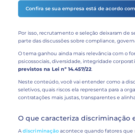
Confira se sua empresa está de acordo com
Por isso, recrutamento e seleção deixaram de 
parte das discussões sobre compliance, governa
O tema ganhou ainda mais relevância com o for
psicossociais, diversidade, integridade corporat
previstos na Lei nº 14.457/22
.
Neste conteúdo, você vai entender como a dis
seletivos, quais riscos ela representa para a o
contratações mais justas, transparentes e alinh
O que caracteriza discriminação 
A
discriminação
acontece quando fatores que n