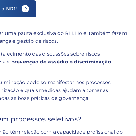
 a NR1!
ser uma pauta exclusiva do RH. Hoje, também fazem
nça e gestão de riscos.
talecimento das discussões sobre riscos
iva e
prevenção de assédio e discriminação
criminação pode se manifestar nos processos
rganização e quais medidas ajudam a tornar as
adas às boas práticas de governança.
em processos seletivos?
ão têm relação com a capacidade profissional do