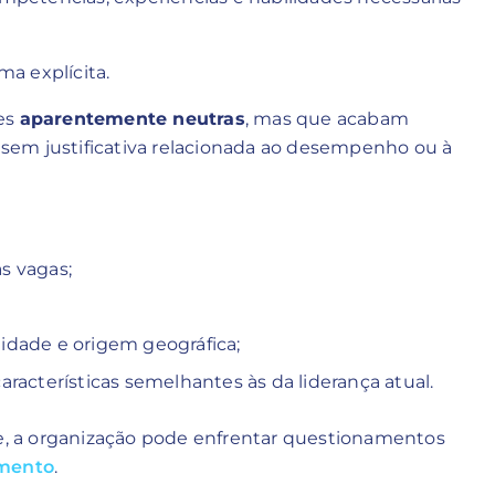
a explícita.
ões
aparentemente neutras
, mas que acabam
sem justificativa relacionada ao desempenho ou à
s vagas;
;
idade e origem geográfica;
racterísticas semelhantes às da liderança atual.
, a organização pode enfrentar questionamentos
amento
.