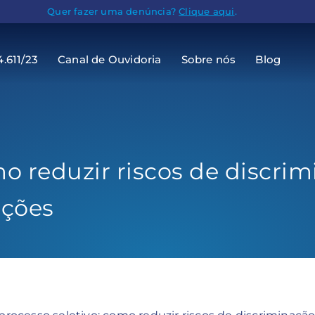
Quer fazer uma denúncia?
Clique aqui
.
4.611/23
Canal de Ouvidoria
Sobre nós
Blog
o reduzir riscos de discrim
ações