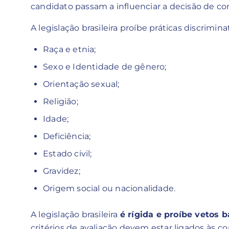
candidato passam a influenciar a decisão de co
A legislação brasileira proíbe práticas discrimina
Raça e etnia;
Sexo e Identidade de gênero;
Orientação sexual;
Religião;
Idade;
Deficiência;
Estado civil;
Gravidez;
Origem social ou nacionalidade.
A legislação brasileira
é rígida e proíbe vetos
critérios de avaliação devem estar ligados às
co