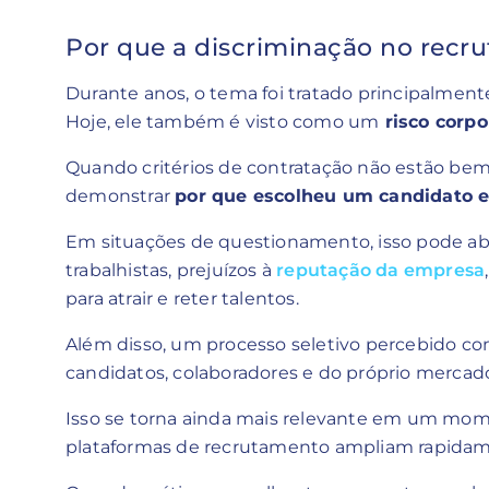
Por que a discriminação no recr
Durante anos, o tema foi tratado principalment
Hoje, ele também é visto como um
risco corpo
Quando critérios de contratação não estão bem
demonstrar
por que escolheu um candidato e
Em situações de questionamento, isso pode abr
trabalhistas, prejuízos à
reputação da empresa
para atrair e reter talentos.
Além disso, um processo seletivo percebido com
candidatos, colaboradores e do próprio mercad
Isso se torna ainda mais relevante em um mome
plataformas de recrutamento ampliam rapida