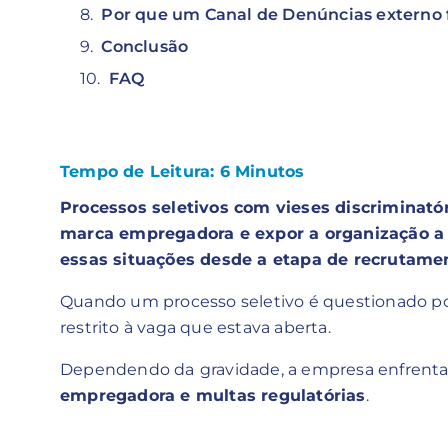
Por que um Canal de Denúncias externo 
Conclusão
FAQ
Tempo de Leitura:
6
Minutos
Processos seletivos com vieses discriminatór
marca empregadora e expor a organização a 
essas situações desde a etapa de recrutame
Quando um processo seletivo é questionado por
restrito à vaga que estava aberta.
Dependendo da
gravidade, a empresa enfrenta
empregadora e multas regulatórias
.