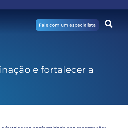
Fale com um especialista
inação e fortalecer a