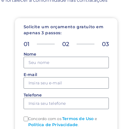
o e fortalecer a conformidade nas contratações
Solicite um orçamento gratuito em
apenas 3 passos:
01
02
03
Nome
E-mail
Telefone
Termos de Uso
Concordo com os
e
Política de Privacidade
.