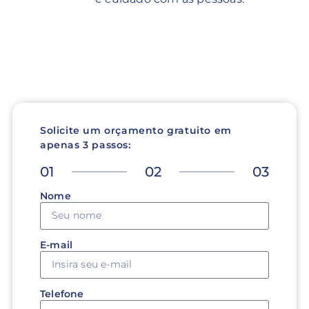
Solicite um orçamento gratuito em
apenas 3 passos:
01
02
03
Nome
E-mail
Telefone