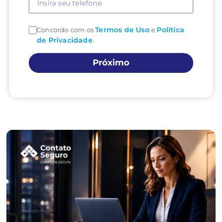
Termos de Uso
Política
Concordo com os
e
de Privacidade
.
Próximo