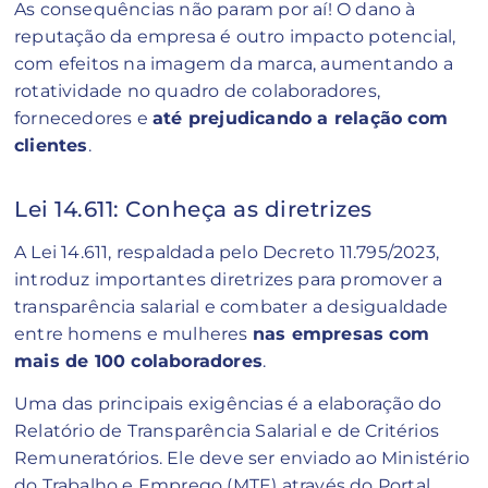
As consequências não param por aí! O dano à
reputação da empresa é outro impacto potencial,
com efeitos na imagem da marca, aumentando a
rotatividade no quadro de colaboradores,
fornecedores e
até prejudicando a relação com
clientes
.
Lei 14.611: Conheça as diretrizes
A Lei 14.611, respaldada pelo Decreto 11.795/2023,
introduz importantes diretrizes para promover a
transparência salarial e combater a desigualdade
entre homens e mulheres
nas empresas com
mais de 100 colaboradores
.
Uma das principais exigências é a elaboração do
Relatório de Transparência Salarial e de Critérios
Remuneratórios. Ele deve ser enviado ao Ministério
do Trabalho e Emprego (MTE) através do Portal