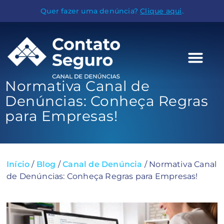
Quer fazer uma denúncia?
Clique aqui
.
Normativa Canal de
Denúncias: Conheça Regras
para Empresas!
Início
/
Blog
/
Canal de Denúncia
/
Normativa Canal
de Denúncias: Conheça Regras para Empresas!