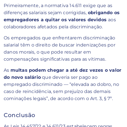
Primeiramente, a normativa 14.611 exige que as
diferenças salariais sejam corrigidas,
obrigando os
empregadores a quitar os valores devidos
aos
colaboradores afetados pela discriminação.
Os empregados que enfrentarem discriminação
salarial têm o direito de buscar indenizações por
danos morais, o que pode resultar em
compensações significativas para as vítimas.
As
multas podem chegar a até dez vezes o valor
do novo salário
que deveria ser pago ao
empregado discriminado — “elevada ao dobro, no
caso de reincidência, sem prejuízo das demais
cominações legais”, de acordo com o Art. 3, § 7º.
Conclusão
As Leis 14.457/22 e 14.611/23 estabelecem regras