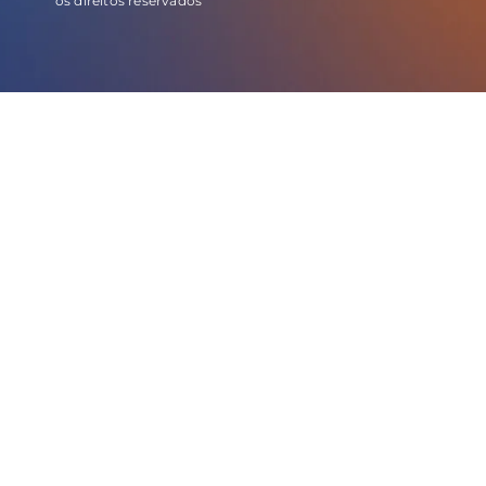
os direitos reservados
E este o código do evento de leads: