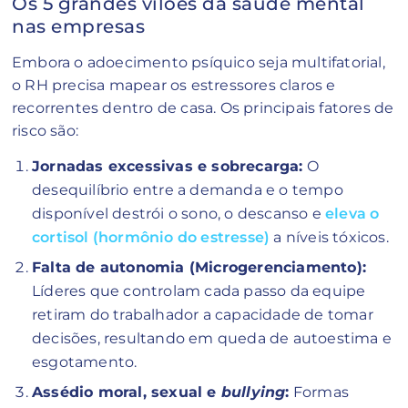
Os 5 grandes vilões da saúde mental
nas empresas
Embora o adoecimento psíquico seja multifatorial,
o RH precisa mapear os estressores claros e
recorrentes dentro de casa. Os principais fatores de
risco são:
Jornadas excessivas e sobrecarga:
O
desequilíbrio entre a demanda e o tempo
disponível destrói o sono, o descanso e
eleva o
cortisol (hormônio do estresse)
a níveis tóxicos.
Falta de autonomia (Microgerenciamento):
Líderes que controlam cada passo da equipe
retiram do trabalhador a capacidade de tomar
decisões, resultando em queda de autoestima e
esgotamento.
Assédio moral, sexual e
bullying
:
Formas