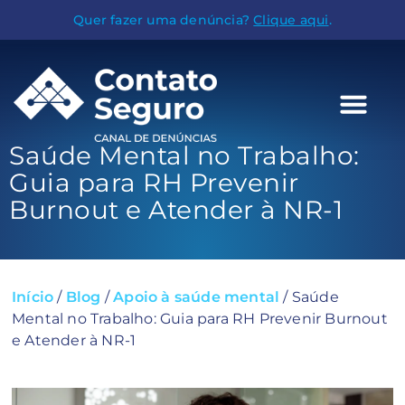
Quer fazer uma denúncia?
Clique aqui
.
Saúde Mental no Trabalho:
Guia para RH Prevenir
Burnout e Atender à NR-1
Início
/
Blog
/
Apoio à saúde mental
/
Saúde
Mental no Trabalho: Guia para RH Prevenir Burnout
e Atender à NR-1