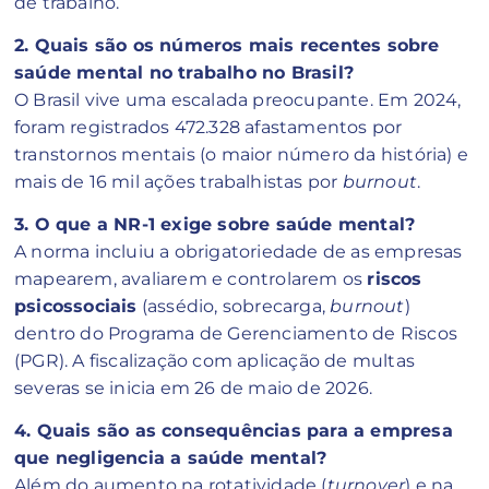
de trabalho.
2. Quais são os números mais recentes sobre
saúde mental no trabalho no Brasil?
O Brasil vive uma escalada preocupante. Em 2024,
foram registrados 472.328 afastamentos por
transtornos mentais (o maior número da história) e
mais de 16 mil ações trabalhistas por
burnout
.
3. O que a NR-1 exige sobre saúde mental?
A norma incluiu a obrigatoriedade de as empresas
mapearem, avaliarem e controlarem os
riscos
psicossociais
(assédio, sobrecarga,
burnout
)
dentro do Programa de Gerenciamento de Riscos
(PGR). A fiscalização com aplicação de multas
severas se inicia em 26 de maio de 2026.
4. Quais são as consequências para a empresa
que negligencia a saúde mental?
Além do aumento na rotatividade (
turnover
) e na