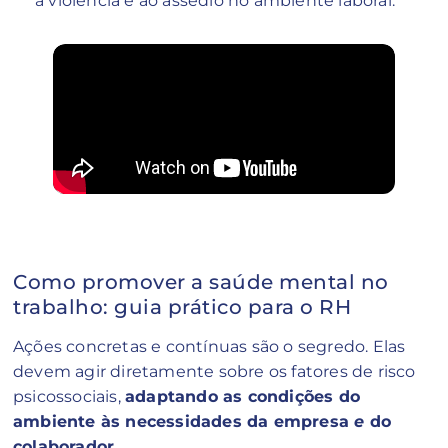
à violência e ao assédio no ambiente laboral.
Como promover a saúde mental no
trabalho: guia prático para o RH
Ações concretas e contínuas são o segredo. Elas
devem agir diretamente sobre os fatores de risco
psicossociais,
adaptando as condições do
ambiente às necessidades da empresa
e
do
colaborador
.