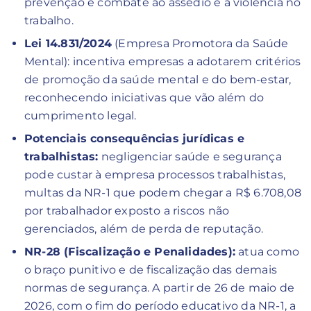
prevenção e combate ao assédio e à violência no
trabalho.
Lei 14.831/2024
(Empresa Promotora da Saúde
Mental): incentiva empresas a adotarem critérios
de promoção da saúde mental e do bem-estar,
reconhecendo iniciativas que vão além do
cumprimento legal.
Potenciais consequências jurídicas e
trabalhistas:
negligenciar saúde e segurança
pode custar à empresa processos trabalhistas,
multas da NR-1 que podem chegar a R$ 6.708,08
por trabalhador exposto a riscos não
gerenciados, além de perda de reputação.
NR-28 (Fiscalização e Penalidades):
atua como
o braço punitivo e de fiscalização das demais
normas de segurança. A partir de 26 de maio de
2026, com o fim do período educativo da NR-1, a