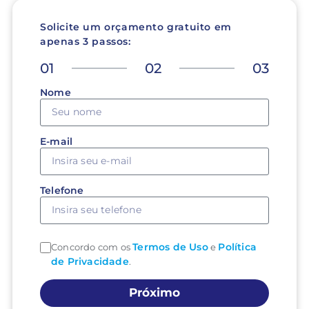
Solicite um orçamento gratuito em
apenas 3 passos:
01
02
03
Nome
E-mail
Telefone
Termos de Uso
Política
Concordo com os
e
de Privacidade
.
Próximo