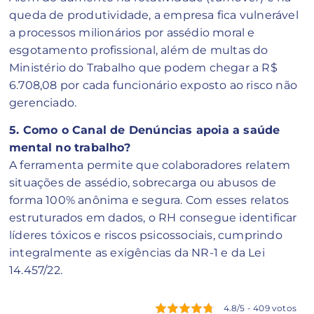
queda de produtividade, a empresa fica vulnerável
a processos milionários por assédio moral e
esgotamento profissional, além de multas do
Ministério do Trabalho que podem chegar a R$
6.708,08 por cada funcionário exposto ao risco não
gerenciado.
5. Como o Canal de Denúncias apoia a saúde
mental no trabalho?
A ferramenta permite que colaboradores relatem
situações de assédio, sobrecarga ou abusos de
forma 100% anônima e segura. Com esses relatos
estruturados em dados, o RH consegue identificar
líderes tóxicos e riscos psicossociais, cumprindo
integralmente as exigências da NR-1 e da Lei
14.457/22.
4.8/5 - 409 votos