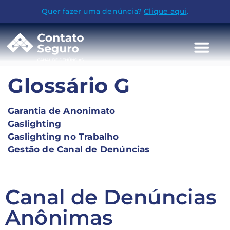
Quer fazer uma denúncia?
Clique aqui
.
Glossário G
Garantia de Anonimato
Gaslighting
Gaslighting no Trabalho
Gestão de Canal de Denúncias
Canal de Denúncias
Anônimas