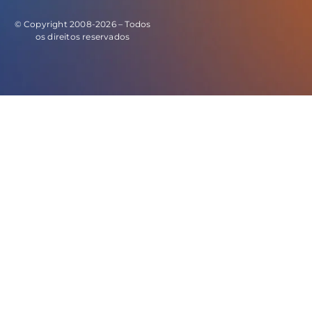
© Copyright 2008-2026 – Todos
os direitos reservados
E este o código do evento de leads: