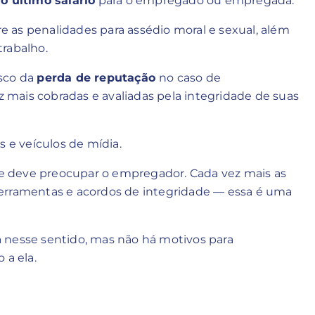
o último salário
para o empregado ou empregada.
 as penalidades para assédio moral e sexual, além
trabalho.
isco da
perda de reputação
no caso de
mais cobradas e avaliadas pela integridade de suas
s e veículos de mídia.
que deve preocupar o empregador. Cada vez mais as
ferramentas e acordos de integridade — essa é uma
ira nesse sentido, mas não há motivos para
 a ela.