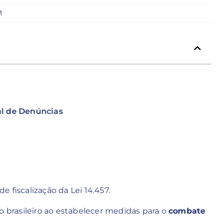
M
l de Denúncias
 fiscalização da Lei 14.457.
o brasileiro ao estabelecer medidas para o
combate