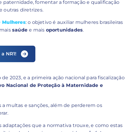
 e paternidade, fomentar a formação e qualificação
outras diretrizes.
+ Mulheres
: o objetivo é auxiliar mulheres brasileiras
 mais
saúde
e mais
oportunidades
.
 a NR1!
e 2023, e a primeira ação nacional para fiscalização
vo Nacional de Proteção à Maternidade e
 a multas e sanções, além de perderem os
rar.
as adaptações que a normativa trouxe, e como estas