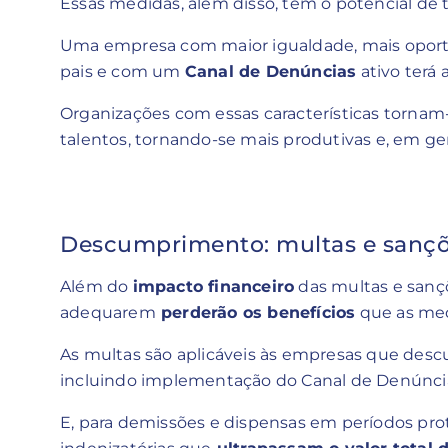
Essas medidas, além disso, têm o potencial d
Uma empresa com maior igualdade, mais oport
pais e com um
Canal de Denúncias
ativo terá 
Organizações com essas características tornam-s
talentos, tornando-se mais produtivas e, em ge
Descumprimento: multas e sanç
Além do
impacto financeiro
das multas e sanç
adequarem
perderão os benefícios
que as medi
As multas são aplicáveis às empresas que des
incluindo implementação do Canal de Denúnci
E, para demissões e dispensas em períodos prot