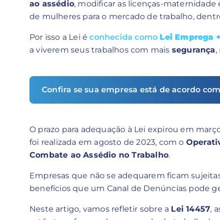
ao assédio
, modificar as licenças-maternidade
de mulheres para o mercado de trabalho, dentre 
Por isso a Lei é
conhecida como
Lei Emprega 
a viverem seus trabalhos com mais
segurança
,
Confira se sua empresa está de acordo com
O prazo para adequação à Lei expirou em março d
foi realizada em agosto de 2023, com o
Operati
Combate ao Assédio no Trabalho
.
Empresas que não se adequarem ficam sujeitas
benefícios que um Canal de Denúncias pode ge
Neste artigo, vamos refletir sobre a
Lei 14457
, 