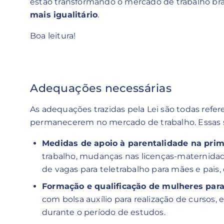
estão transformando o mercado de trabalho bras
mais igualitário
.
Boa leitura!
Adequações necessárias
As adequações trazidas pela Lei são todas refe
permanecerem no mercado de trabalho. Essas s
Medidas de apoio à parentalidade na prim
trabalho, mudanças nas licenças-maternidade
de vagas para teletrabalho para mães e pais, 
Formação e qualificação de mulheres para
com bolsa auxílio para realização de cursos,
durante o período de estudos.