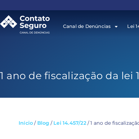
Canal de Denúncias
Lei 1
1 ano de fiscalização da lei
Início
/
Blog
/
Lei 14.457/22
/
1 ano de fiscalizaçã