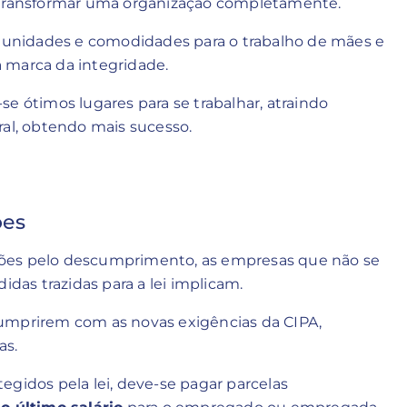
e transformar uma organização completamente.
unidades e comodidades para o trabalho de mães e
a marca da integridade.
e ótimos lugares para se trabalhar, atraindo
ral, obtendo mais sucesso.
ões
ões pelo descumprimento, as empresas que não se
das trazidas para a lei implicam.
cumprirem com as novas exigências da CIPA,
as.
egidos pela lei, deve-se pagar parcelas