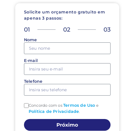
Solicite um orçamento gratuito em
apenas 3 passos:
01
02
03
Nome
E-mail
Telefone
Termos de Uso
Concordo com os
e
Política de Privacidade
.
Próximo