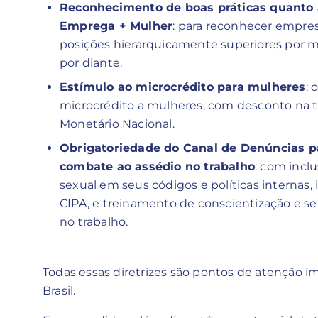
Reconhecimento de boas práticas quanto 
Emprega + Mulher
: para reconhecer empre
posições hierarquicamente superiores por m
por diante.
Estímulo ao microcrédito para mulheres
: 
microcrédito a mulheres, com desconto na 
Monetário Nacional.
Obrigatoriedade do Canal de Denúncias 
combate ao assédio no trabalho
: com incl
sexual em seus códigos e políticas internas,
CIPA, e treinamento de conscientização e se
no trabalho.
Todas essas diretrizes são pontos de atenção i
Brasil.