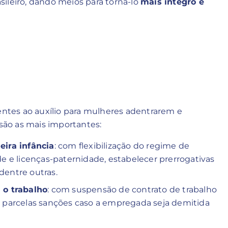
ileiro, dando meios para torná-lo
mais íntegro e
rentes ao auxílio para mulheres adentrarem e
ão as mais importantes:
eira infância
: com flexibilização do regime de
 e licenças-paternidade, estabelecer prerrogativas
dentre outras.
 o trabalho
: com suspensão de contrato de trabalho
 e parcelas sanções caso a empregada seja demitida