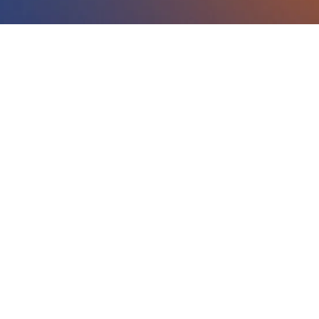
E este o código do evento de leads: