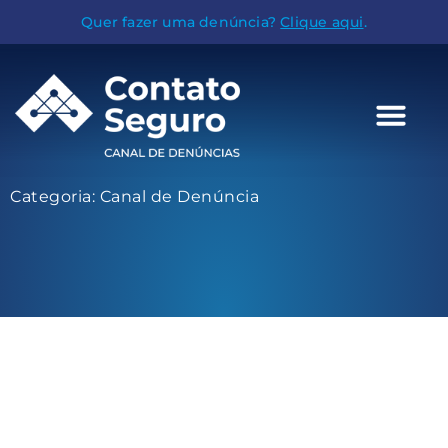
Quer fazer uma denúncia?
Clique aqui
.
Categoria: Canal de Denúncia