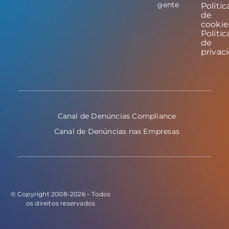
gente
Polític
de
cookie
Polític
de
privac
Canal de Denúncias Compliance
Canal de Denúncias nas Empresas
© Copyright 2008-2026 – Todos
os direitos reservados