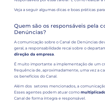
Veja a seguir algumas dicas e boas práticas p
Quem são os responsáveis pela c
Denúncias?
A comunicação sobre o Canal de Denúncias dev
geral, a responsabilidade recai sobre o depart
direção da empresa
.
É muito importante a implementação de um c
frequência de, aproximadamente, uma vez a cada
os benefícios do Canal.
Além dos setores mencionados, a comunicação 
Esses agentes podem atuar como
multiplicad
Canal de forma íntegra e responsável.