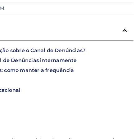
PM
ção sobre o Canal de Denúncias?
al de Denúncias internamente
s: como manter a frequência
cacional