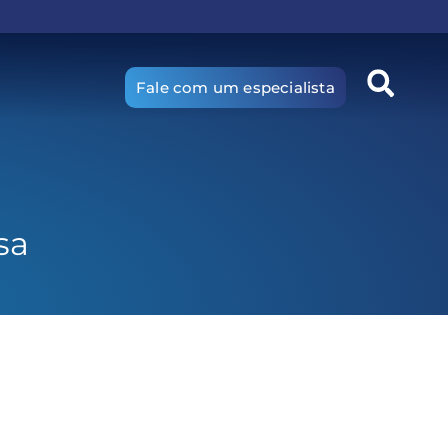
Fale com um especialista
sa