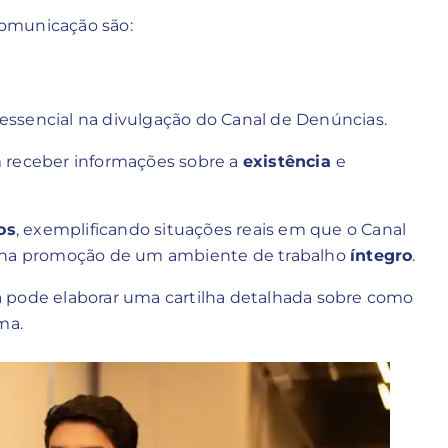
comunicação são:
essencial na divulgação do Canal de Denúncias.
m receber informações sobre a
existência
e
os
, exemplificando situações reais em que o Canal
a na promoção de um ambiente de trabalho
íntegro
.
 pode elaborar uma cartilha detalhada sobre como
ima.