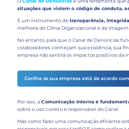
O
Canal de Denúncias
é uma ferramenta que 
situações que violem o código de conduta, as 
É um instrumento de
transparência, integrid
melhoria do Clima Organizacional e da imagem
No entanto, para que o Canal de Denúncias fu
colaboradores conheçam sua existência, sua fin
empresa não sentirá os impactos positivos da
Confira se sua empresa está de acordo com
Por isso, a
Comunicação Interna é fundament
sobre o uso correto e responsável do Canal.
Mas como fazer uma comunicação eficiente so
responsáveis por essa tarefa? E como realizar