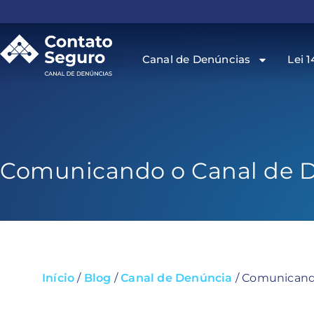
Canal de Denúncias
Lei 1
Comunicando o Canal de 
Início
/
Blog
/
Canal de Denúncia
/
Comunicando