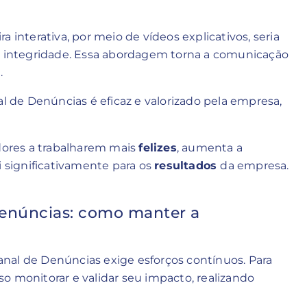
 interativa, por meio de vídeos explicativos, seria
da integridade. Essa abordagem torna a comunicação
.
de Denúncias é eficaz e valorizado pela empresa,
adores a trabalharem mais
felizes
, aumenta a
i significativamente para os
resultados
da empresa.
enúncias: como manter a
nal de Denúncias exige esforços contínuos. Para
o monitorar e validar seu impacto, realizando