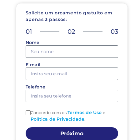
Solicite um orçamento gratuito em
apenas 3 passos:
01
02
03
Nome
E-mail
Telefone
Termos de Uso
Concordo com os
e
Política de Privacidade
.
Próximo