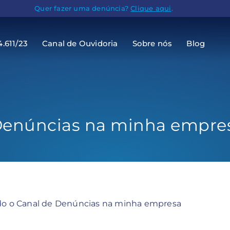
Quer fazer uma denúncia?
Clique aqui
.
4.611/23
Canal de Ouvidoria
Sobre nós
Blog
Denúncias na minha empre
 o Canal de Denúncias na minha empresa