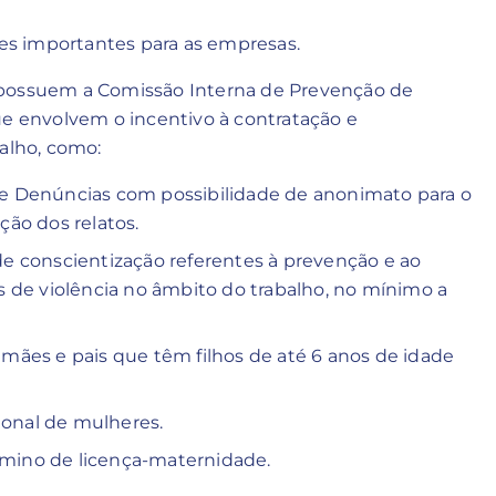
s importantes para as empresas.
 possuem a Comissão Interna de Prevenção de
ue envolvem o incentivo à contratação e
alho, como:
e Denúncias com possibilidade de anonimato para o
ão dos relatos.
e conscientização referentes à prevenção e ao
s de violência no âmbito do trabalho, no mínimo a
a mães e pais que têm filhos de até 6 anos de idade
ional de mulheres.
érmino de licença-maternidade.