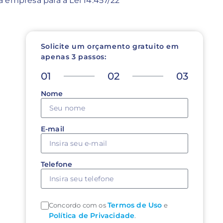
a empresa para a Lei 14.457/22
Solicite um orçamento gratuito em
apenas 3 passos:
01
02
03
Nome
E-mail
Telefone
Termos de Uso
Concordo com os
e
Política de Privacidade
.