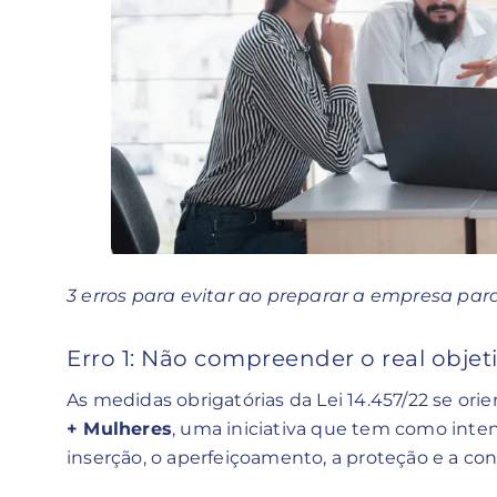
3 erros para evitar ao preparar a empresa para
Erro 1: Não compreender o real objeti
As medidas obrigatórias da Lei 14.457/22 se orie
+ Mulheres
, uma iniciativa que tem como inte
inserção, o aperfeiçoamento, a proteção e a co