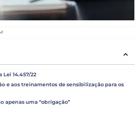
PM
 Lei 14.457/22
o e aos treinamentos de sensibilização para os
omo apenas uma “obrigação”