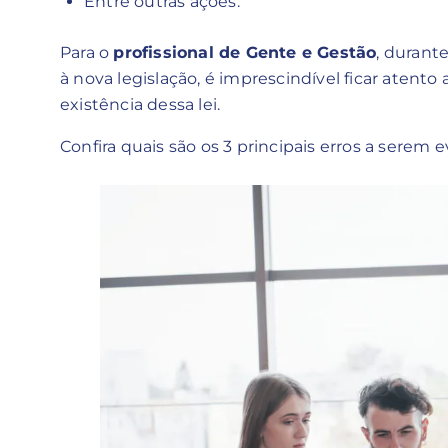
Entre outras ações.
Para o
profissional de Gente e Gestão
, durant
à nova legislação, é imprescindível ficar atent
existência dessa lei.
Confira quais são os 3 principais erros a serem e