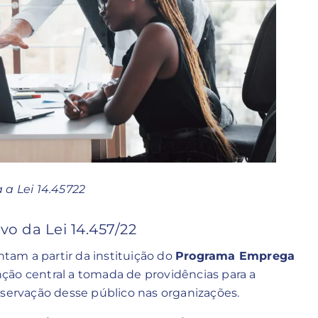
 a Lei 14.45722
vo da Lei 14.457/22
ntam a partir da instituição do
Programa Emprega
nção central a tomada de providências para a
nservação desse público nas organizações.