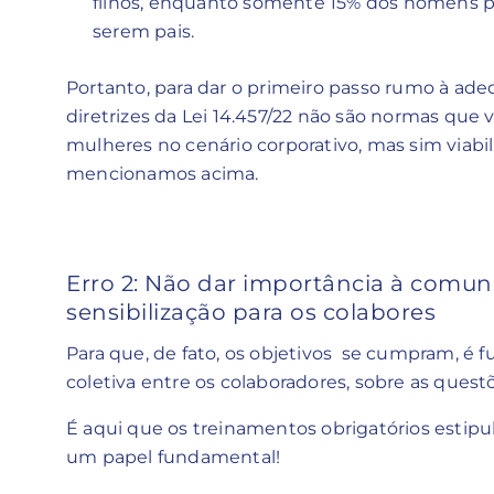
filhos, enquanto somente 15% dos homens p
serem pais.
Portanto, para dar o primeiro passo rumo à ad
diretrizes da Lei 14.457/22 não são normas que v
mulheres no cenário corporativo, mas sim viabi
mencionamos acima.
Erro 2: Não dar importância à comun
sensibilização para os colabores
Para que, de fato, os objetivos se cumpram, 
coletiva entre os colaboradores, sobre as quest
É aqui que os treinamentos obrigatórios estip
um papel fundamental!