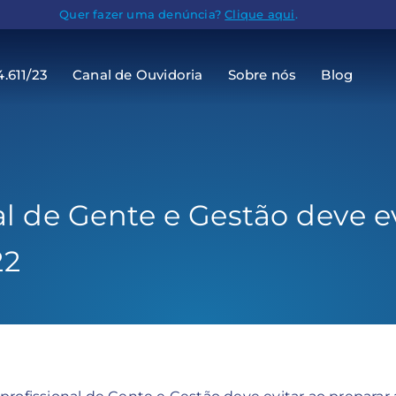
Quer fazer uma denúncia?
Clique aqui
.
4.611/23
Canal de Ouvidoria
Sobre nós
Blog
al de Gente e Gestão deve e
22