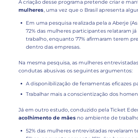
A criação desse programa pretende criar e man
mulheres
, uma vez que o Brasil apresenta alg
Em uma pesquisa realizada pela a Aberje (As
72% das mulheres participantes relataram já
trabalho, enquanto 77% afirmaram terem pre
dentro das empresas.
Na mesma pesquisa, as mulheres entrevistada
condutas abusivas os seguintes argumentos:
A disponibilização de ferramentas eficazes 
Trabalhar mais a conscientização dos homens
Já em outro estudo, conduzido pela Ticket Ed
acolhimento de mães
no ambiente de trabalh
52% das mulheres entrevistadas revelaram t