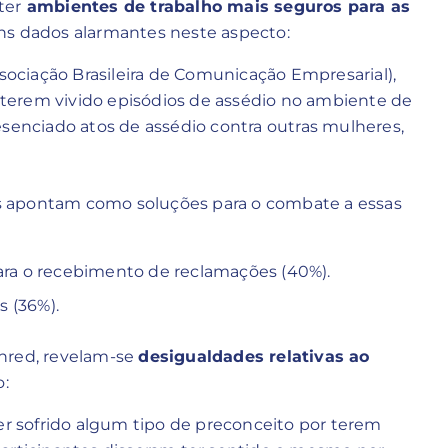
ter
ambientes de trabalho mais seguros para as
uns dados alarmantes neste aspecto:
sociação Brasileira de Comunicação Empresarial),
 terem vivido episódios de assédio no ambiente de
senciado atos de assédio contra outras mulheres,
s apontam como soluções para o combate a essas
para o recebimento de reclamações (40%).
 (36%).
enred, revelam-se
desigualdades relativas ao
o:
er sofrido algum tipo de preconceito por terem