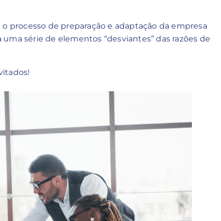
e o processo de preparação e adaptação da empresa
o a uma série de elementos “desviantes” das razões de
vitados!