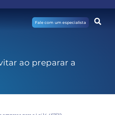
Fale com um especialista
vitar ao preparar a