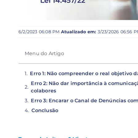
6/2/2023 06:08 PM
·
Atualizado em:
3/23/2026 06:56 
Menu do Artigo
Erro 1: Não compreender o real objetivo da
Erro 2: Não dar importância à comunicaçã
colabores
Erro 3: Encarar o Canal de Denúncias c
Conclusão