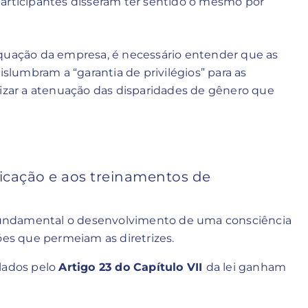
articipantes disseram ter sentido o mesmo por
equação da empresa, é necessário entender que as
islumbram a “garantia de privilégios” para as
lizar a atenuação das disparidades de gênero que
icação e aos treinamentos de
é fundamental o desenvolvimento de uma consciência
ões que permeiam as diretrizes.
ulados pelo
Artigo 23 do Capítulo VII
da lei ganham